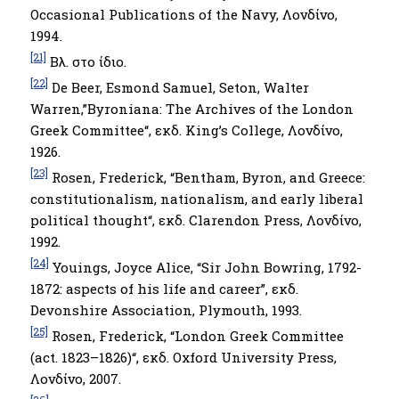
Occasional Publications of the Navy, Λονδίνο,
1994.
[21]
Βλ. στο ίδιο.
[22]
De Beer, Esmond Samuel, Seton, Walter
Warren,”Byroniana: The Archives of the London
Greek Committee“, εκδ. King’s College, Λονδίνο,
1926.
[23]
Rosen, Frederick, “Bentham, Byron, and Greece:
constitutionalism, nationalism, and early liberal
political thought“, εκδ. Clarendon Press, Λονδίνο,
1992.
[24]
Youings, Joyce Alice, “Sir John Bowring, 1792-
1872: aspects of his life and career”, εκδ.
Devonshire Association, Plymouth, 1993.
[25]
Rosen, Frederick, “London Greek Committee
(act. 1823–1826)“, εκδ. Oxford University Press,
Λονδίνο, 2007.