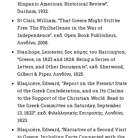
Hispanic American Historical Review’’,
Durham, 1932.
St Clair, William, “That Greece Might Still be
Free: The Philhellenes in the War of
Independence”, εκδ. Open Book Publishers,
Λονδίνο, 2008.
Stanhope, Leicester, 5ος κόμης του Harrington,
“Greece, in 1823 and 1824: Being a Series of
Letters, and Other Documents”, εκδ. Sherwood,
Gilbert & Piper, Λονδίνο, 1825.
Blaquière, Edward, “Report on the Present State
of the Greek Confederation, and on Its Claims
to the Support of the Christian World: Read to
the Greek Committee on Saturday, September
13, 1823’’, εκδ. Φιλελληνικής Επιτροπής, Λονδίνο,
1823.
Blaquière, Edward, “Narrative of a Second Visit
to Greece: Including Facts Connected with the