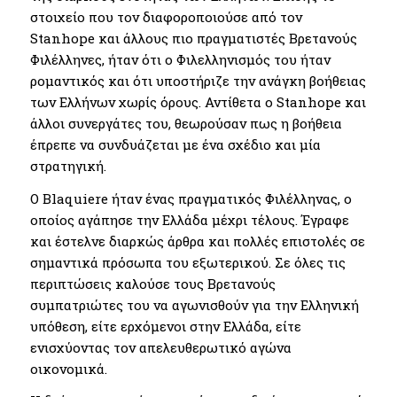
στοιχείο που τον διαφοροποιούσε από τον
Stanhope και άλλους πιο πραγματιστές Βρετανούς
Φιλέλληνες, ήταν ότι ο Φιλελληνισμός του ήταν
ρομαντικός και ότι υποστήριζε την ανάγκη βοήθειας
των Ελλήνων χωρίς όρους. Αντίθετα ο Stanhope και
άλλοι συνεργάτες του, θεωρούσαν πως η βοήθεια
έπρεπε να συνδυάζεται με ένα σχέδιο και μία
στρατηγική.
Ο Blaquiere ήταν ένας πραγματικός Φιλέλληνας, ο
οποίος αγάπησε την Ελλάδα μέχρι τέλους. Έγραφε
και έστελνε διαρκώς άρθρα και πολλές επιστολές σε
σημαντικά πρόσωπα του εξωτερικού. Σε όλες τις
περιπτώσεις καλούσε τους Βρετανούς
συμπατριώτες του να αγωνισθούν για την Ελληνική
υπόθεση, είτε ερχόμενοι στην Ελλάδα, είτε
ενισχύοντας τον απελευθερωτικό αγώνα
οικονομικά.