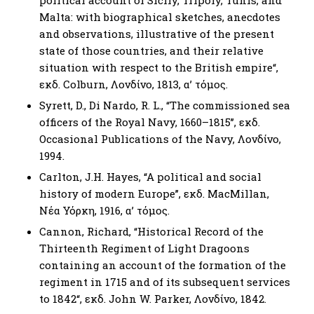
Malta: with biographical sketches, anecdotes
and observations, illustrative of the present
state of those countries, and their relative
situation with respect to the British empire“,
εκδ. Colburn, Λονδίνο, 1813, α’ τόμος.
Syrett, D., Di Nardo, R. L., “The commissioned sea
officers of the Royal Navy, 1660–1815’’, εκδ.
Occasional Publications of the Navy, Λονδίνο,
1994.
Carlton, J.H. Hayes, “A political and social
history of modern Europe’’, εκδ. MacMillan,
Νέα Υόρκη, 1916, α’ τόμος.
Cannon, Richard, “Historical Record of the
Thirteenth Regiment of Light Dragoons
containing an account of the formation of the
regiment in 1715 and of its subsequent services
to 1842“, εκδ. John W. Parker, Λονδίνο, 1842.