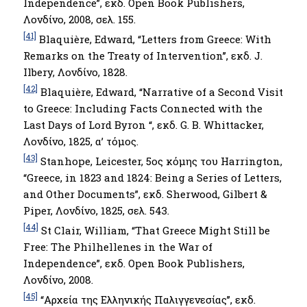
Independence”, εκδ. Open Book Publishers,
Λονδίνο, 2008, σελ. 155.
[41]
Blaquière, Edward, “Letters from Greece: With
Remarks on the Treaty of Intervention’’, εκδ. J.
Ilbery, Λονδίνο, 1828.
[42]
Blaquière, Edward, “Narrative of a Second Visit
to Greece: Including Facts Connected with the
Last Days of Lord Byron “, εκδ. G. B. Whittacker,
Λονδίνο, 1825, α’ τόμος.
[43]
Stanhope, Leicester, 5ος κόμης του Harrington,
“Greece, in 1823 and 1824: Being a Series of Letters,
and Other Documents”, εκδ. Sherwood, Gilbert &
Piper, Λονδίνο, 1825, σελ. 543.
[44]
St Clair, William, “That Greece Might Still be
Free: The Philhellenes in the War of
Independence”, εκδ. Open Book Publishers,
Λονδίνο, 2008.
[45]
“Αρχεία της Ελληνικής Παλιγγενεσίας’’, εκδ.