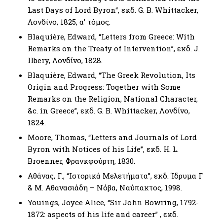
Last Days of Lord Byron“, εκδ. G. B. Whittacker,
Λονδίνο, 1825, α’ τόμος.
Blaquière, Edward, “Letters from Greece: With
Remarks on the Treaty of Intervention’’, εκδ. J.
Ilbery, Λονδίνο, 1828.
Blaquière, Edward, “The Greek Revolution, Its
Origin and Progress: Together with Some
Remarks on the Religion, National Character,
&c. in Greece”, εκδ. G. B. Whittacker, Λονδίνο,
1824.
Moore, Thomas, “Letters and Journals of Lord
Byron with Notices of his Life’’, εκδ. H. L.
Broenner, Φρανκφούρτη, 1830.
Αθάνας, Γ., “Ιστορικά Μελετήματα’’, εκδ. Ίδρυμα Γ
& Μ. Αθανασιάδη – Νόβα, Ναύπακτος, 1998.
Youings, Joyce Alice, “Sir John Bowring, 1792-
1872: aspects of his life and career” , εκδ.