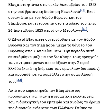
Blaquiere φτάνει στις αρχές Δεκεμβρίου του 1823
[42]
στην υπό βρετανική διοίκηση Κεφαλονιά
. Εκεί
συναντάται με τον Λόρδο Βύρωνα και τον
Stanhope, και εντάσσεται στο επιτελείο του. Στις
[43]
24 Δεκεμβρίου 1823 περνά στο Μεσολόγγι
.
Ο Edward Blaquiere συνεργάσθηκε με τον Λόρδο
Βύρωνα και τον Stanhope, μέχρι το θάνατο του
Βύρωνος στις 7 Απριλίου 1824. Την περίοδο αυτή
επισκέφθηκε μαζί με τον Stanhope τους αρχηγούς
των αντιμαχομένων παρατάξεων στην Στερεά
Ελλάδα (κατά τη διάρκεια των εμφυλίων διαμαχών),
και προσπάθησε να συμβάλλει στην συμφιλίωσή
[44]
τους
.
Αυτό που χαρακτήριζε τον Blaquiere ως
προσωπικότητα, ήταν η πνευματική καλλιέργειά
του, η διοικητική του εμπειρία και κυρίως το όραμα
της διαρκούς ενότητας των Ελλήνων. Επίσης το