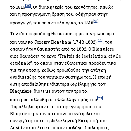
[20]
το 1816
. Οι διοικητικές του ικανότητες, καθώς
και η προηγούμενη δράση του, οδήγησαν στην
[21]
προαγωγή του σε αντιπλοίαρχο, το 1816
.
Την ίδια περίοδο ήρθε σε επαφή με τον φιλόσοφο
[22]
και νομικό Jeremy Bentham (1748-1832)
, του
οποίου ήταν θαυμαστής από το 1802. O Blaquiere
είχε θαυμάσει το έργο “Traités de législation, civile
et pénale”, το οποίο ήταν εξαιρετικά προοδευτικό
για την εποχή, καθώς προωθούσε την ανάγκη
αναδιάταξης του νομικού συστήματος. Η επαφή
αυτή αποδείχθηκε ιδιαίτερα ωφέλιμη για τον
Blaquiere, διότι με αυτόν τον τρόπο,
[23]
αποκρυσταλλώθηκε ο Φιλελληνισμός του
.
Παράλληλα, ήταν η αιτία της γνωριμίας του
Blaquiere με τον κατοπινό στενό φίλο και
συνεργάτη του στη Φιλελληνική Επιτροπή του
Λονδίνου, πολιτικό, οικονομολόγο, διπλωμάτη,