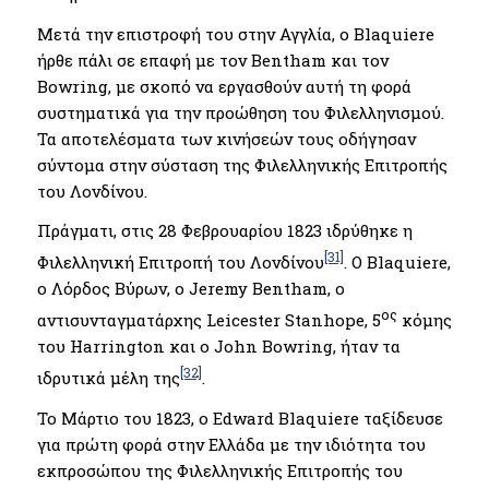
Μετά την επιστροφή του στην Αγγλία, ο Blaquiere
ήρθε πάλι σε επαφή με τον Bentham και τον
Bowring, με σκοπό να εργασθούν αυτή τη φορά
συστηματικά για την προώθηση του Φιλελληνισμού.
Τα αποτελέσματα των κινήσεών τους οδήγησαν
σύντομα στην σύσταση της Φιλελληνικής Επιτροπής
του Λονδίνου.
Πράγματι, στις 28 Φεβρουαρίου 1823 ιδρύθηκε η
[31]
Φιλελληνική Επιτροπή του Λονδίνου
. Ο Blaquiere,
ο Λόρδος Βύρων, ο Jeremy Bentham, ο
ος
αντισυνταγματάρχης Leicester Stanhope, 5
κόμης
του Harrington και ο John Bowring, ήταν τα
[32]
ιδρυτικά μέλη της
.
Το Μάρτιο του 1823, ο Edward Blaquiere ταξίδευσε
για πρώτη φορά στην Ελλάδα με την ιδιότητα του
εκπροσώπου της Φιλελληνικής Επιτροπής του