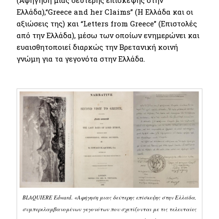
Ελλάδα),“Greece and her Claims” (Η Ελλάδα και οι
αξιώσεις της) και “Letters from Greece” (Επιστολές
από την Ελλάδα), μέσω των οποίων ενημερώνει και
ευαισθητοποιεί διαρκώς την Βρετανική κοινή
γνώμη για τα γεγονότα στην Ελλάδα.
BLAQUIERE Edward. «Αφήγηση μιας δεύτερης επίσκεψης στην Ελλάδα,
συμπεριλαμβανομένων γεγονότων που σχετίζονται με τις τελευταίες