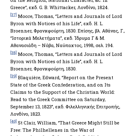
Greece“, εκδ. G. B. Whittacker, Λονδίνο, 1824.
[37]
Moore, Thomas, “Letters and Journals of Lord
Byron with Notices of his Life’’, εκδ. H. L.
Broenner, Φρανκφούρτη, 1830. Επίσης, βλ. Αθάνας, Γ.,
“Ιστορικά Μελετήματα’’, εκδ. Ίδρυμα Γ & Μ.
Αθανασιάδη – Νόβα, Ναύπακτος, 1998, σελ. 194.
[38]
Moore, Thomas, “Letters and Journals of Lord
Byron with Notices of his Life’’, εκδ. H. L.
Broenner, Φρανκφούρτη, 1830.
[39]
Blaquière, Edward, “Report on the Present
State of the Greek Confederation, and on Its
Claims to the Support of the Christian World:
Read to the Greek Committee on Saturday,
September 13, 1823’’, εκδ. Φιλελληνικής Επιτροπής,
Λονδίνο, 1823.
[40]
St Clair, William, “That Greece Might Still be
Free: The Philhellenes in the War of