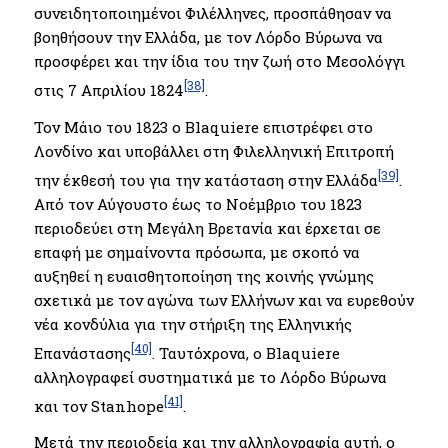
συνειδητοποιημένοι Φιλέλληνες, προσπάθησαν να
βοηθήσουν την Ελλάδα, με τον Λόρδο Βύρωνα να
προσφέρει και την ίδια του την ζωή στο Μεσολόγγι
[38]
στις 7 Απριλίου 1824
.
Τον Μάιο του 1823 ο Blaquiere επιστρέφει στο
Λονδίνο και υποβάλλει στη Φιλελληνική Επιτροπή
[39]
την έκθεσή του για την κατάσταση στην Ελλάδα
.
Από τον Αύγουστο έως το Νοέμβριο του 1823
περιοδεύει στη Μεγάλη Βρετανία και έρχεται σε
επαφή με σημαίνοντα πρόσωπα, με σκοπό να
αυξηθεί η ευαισθητοποίηση της κοινής γνώμης
σχετικά με τον αγώνα των Ελλήνων και να ευρεθούν
νέα κονδύλια για την στήριξη της Ελληνικής
[40]
Επανάστασης
. Ταυτόχρονα, ο Blaquiere
αλληλογραφεί συστηματικά με το Λόρδο Βύρωνα
[41]
και τον Stanhope
.
Μετά την περιοδεία και την αλληλογραφία αυτή, ο