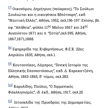
[7]
Οικονόμου, Δημήτριος (ναύαρχος), ‘’Το Σούλι,οι
Σουλιώται και η οικογένεια Μπότσαρη’’, εκδ.
‘’Ναυτική Ελλάς’’, Αθήνα, 1952, σελ.196-197. Επίσης, βλ.
ης
ης
εφ. ‘’Αλήθεια’’, φύλλα 11
Μαΐου 1867 και 24
Αυγούστου 1871 και π. ‘’Εστία’’,σελ.595, Αθήνα,
1867,1871,1888.
[8]
Εφημερίδα της Κυβερνήσεως. Φ.Ε.Κ. 22ας
Απριλίου 1835, Αθήνα, σελ.1.
[9]
Κουτσονίκας, Λάμπρος, ‘’Γενική Ιστορία της
Ελληνικής Επαναστάσεως’’, εκδ. Δ. Καρακατζάνη,
Αθήνα, 1863-1865, δ’ τόμος, σελ.283.
[10]
Καρολίδης, Παύλος, ‘’Ο Γερμανικός
Φιλελληνισμός’’, ιδ. έκδ., Αθήνα, 1917, σελ.25.
[11]
Ιστοσελίδα της Προεδρίας της Δημοκρατίας,