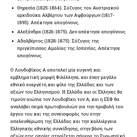
Θηρεσία (1825-1864). Σύζυγος του Αυστριακού
αρχιδούκα Αλβέρτου των Αψβούργων (1817-
1895). Απέκτησε απογόνους.
Αλεξάνδρα (1826-1875). Δεν απέκτησε απογόνους.
Αδαλβέρτος (1828-1875). Σύζυγος της
πριγκίπισσας Αμαλίας της Ισπανίας. Απέκτησε
απογόνους.
Ο Λουδοβίκος Α αποτελεί μία ευγενή και
εμβληματική μορφή Φιλέλληνα, και έναν μεγάλο
εθνικό ευεργέτη και φίλο της Ελλάδας και των
αξιών του Ελληνισμού. Η Ελλάδα και οι Έλληνες θα
τιμούν αιώνια τον Λουδοβίκο τον Α, και η ΕΕΦ θα
αναλάβει σειρά πρωτοβουλιών για την προβολή του
έργου του και της συνεισφοράς του στην
απελευθέρωση της Ελλάδας και την καλλιέργεια
Ελληνικής εθνικής συνείδησης, στην βάση των
αξιών στις οποίες στηρίζεται σήμερα το Ευρωπαϊκό