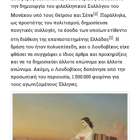
την δημιουργία του φιλελληνικού Συλλόγου του
[4]
Μονάχου υπό τους Θείρσιο και Σένκ
. Παράλληλα,
ως προστάτης του πολιτισμού, δημοσίευσε
ποιητικές συλλογές, τα έσοδα των οποίων ετίθεντο
[5]
στη διάθεση της επαναστατημένης Ελλάδας
. Η
δράση του ήταν πολυεπίπεδη, και ο Λουδοβίκος είχε
φθάσει να συγγράφει ο ίδιος άρθρα και προκηρύξεις
και να τα δημοσιεύει άλλοτε επώνυμα και άλλοτε
ανώνυμα. Ακόμη, ο Λουδοβίκος δαπάνησε από την
προσωπική του περιουσία, 1.500.000 φιορίνια για
τους αγωνιζομένους Έλληνες.