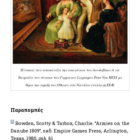
Πίνακας που απεικονίζει την οικογένεια του Λουδοβίκου Α να
θαυμάζει τον πίνακα του Γερμανού ζωγράφου Peter Von HESS με
θέμα την άφιξη του Οθωνος στο Ναύπλιο (συλλογή ΕΕΦ)
Παραπομπές
[1]
Bowden, Scotty & Tarbox, Charlie. ‘’Armies on the
Danube 1809’’, εκδ. Empire Games Press, Arlington,
Texas, 1980, σελ. 61