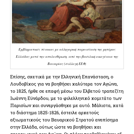
Εμβληματικός πίνακας με αλληγορική παρουσίαση της μητέρας
Ελλάδας μετά την απελευθέρωση, από την βασιλική οικογένεια της
Βαυαρίας (συλλογή ΕΕΦ)
Επίσης, σχετικά με την Ελληνική Επανάσταση, ο
Λουδοβίκος για να βοηθήσει καλύτερα τον Αγώνα,
το 1825, ήρθε σε επαφή μέσω του Ελβετού τραπεζίτη
Ιωάννη Εϋνάρδου, με το φιλελληνικό κομιτάτο των
Παρισίων και συνεργάσθηκε με αυτό. Μάλιστα, κατά
το διάστημα 1825-1826, έστειλε αρκετούς
αξιωματικούς του Βαυαρικού Στρατού ανεπίσημα
στην Ελλάδα, ούτως ώστε να βοηθήσει και
στρατιωτικά τον Αγώνα. Οι πλέον προβεβλημένοι εξ