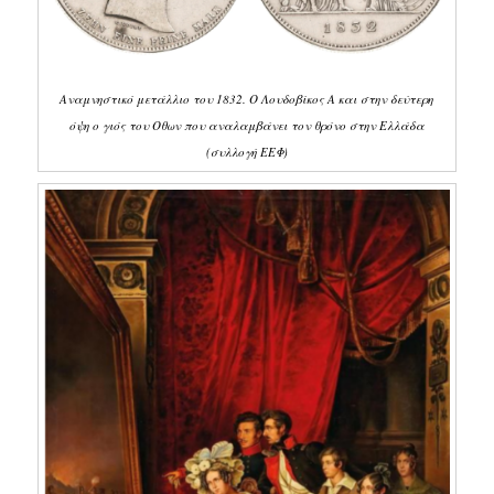
Αναμνηστικό μετάλλιο του 1832. Ο Λουδοβίκος Α και στην δεύτερη
όψη ο γιός του Οθων που αναλαμβάνει τον θρόνο στην Ελλάδα
(συλλογή ΕΕΦ)