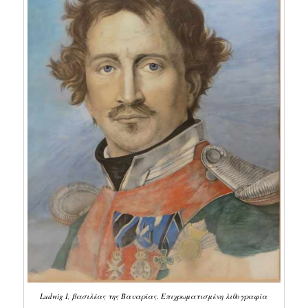
Ludwig I, βασιλέας της Βαυαρίας. Επιχρωματισμένη λιθογραφία