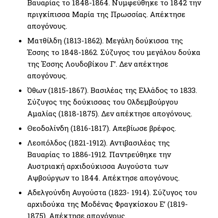
Βαυαρίας το 1848-1864. Νυμφεύθηκε το 1842 την
πριγκίπισσα Μαρία της Πρωσσίας. Απέκτησε
απογόνους.
Ματθίλδη (1813-1862). Μεγάλη δούκισσα της
Έσσης το 1848-1862. Σύζυγος του μεγάλου δούκα
της Έσσης Λουδοβίκου Γ’. Δεν απέκτησε
απογόνους.
Όθων (1815-1867). Βασιλέας της Ελλάδος το 1833.
Σύζυγος της δούκισσας του Ολδεμβούργου
Αμαλίας (1818-1875). Δεν απέκτησε απογόνους.
Θεοδολίνδη (1816-1817). Απεβίωσε βρέφος.
Λεοπόλδος (1821-1912). Αντιβασιλέας της
Βαυαρίας το 1886-1912. Παντρεύθηκε την
Αυστριακή αρχιδούκισσα Αυγούστα των
Αψβούργων το 1844. Απέκτησε απογόνους.
Αδελγούνδη Αυγούστα (1823- 1914). Σύζυγος του
αρχιδούκα της Μοδένας Φραγκίσκου Ε’ (1819-
1875). Απέκτησε απογόνους.