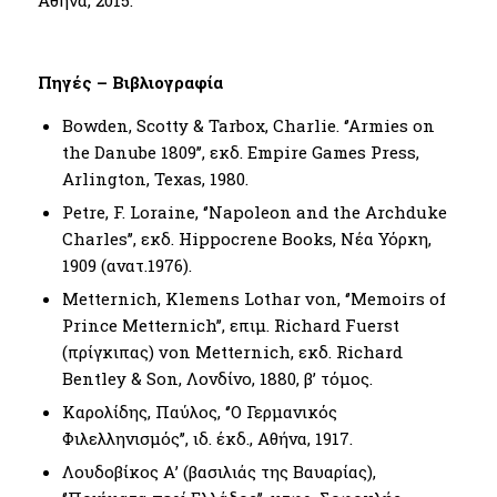
Αθήνα, 2015.
Πηγές – Βιβλιογραφία
Bowden, Scotty & Tarbox, Charlie. ‘’Armies on
the Danube 1809’’, εκδ. Empire Games Press,
Arlington, Texas, 1980.
Petre, F. Loraine, ‘’Napoleon and the Archduke
Charles’’, εκδ. Hippocrene Books, Νέα Υόρκη,
1909 (ανατ.1976).
Metternich, Klemens Lothar von, ‘’Memoirs of
Prince Metternich’’, επιμ. Richard Fuerst
(πρίγκιπας) von Metternich, εκδ. Richard
Bentley & Son, Λονδίνο, 1880, β’ τόμος.
Καρολίδης, Παύλος, ‘’Ο Γερμανικός
Φιλελληνισμός’’, ιδ. έκδ., Αθήνα, 1917.
Λουδοβίκος Α’ (βασιλιάς της Βαυαρίας),