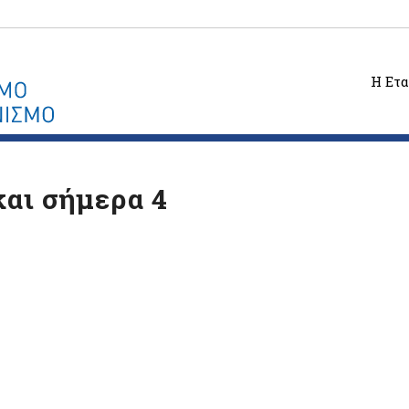
Η Ετα
και σήμερα 4