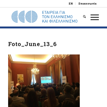
EN
Επικοινωνία
Foto_June_13_6