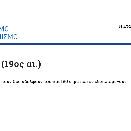
Η Ετα
19ος αι.)
ε τους δύο αδελφούς του και 180 στρατιώτες εξοπλισμένους