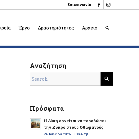
Επικοινωνία
ιρεία
Έργο
Δραστηριότητες
Αρχείο
Αναζήτηση
Πρόσφατα
Η Δύση αρνείται να παραδώσει
την Κύπρο στους Οθωμανούς
24 Ιουλίου 2026 - 10:44 πμ