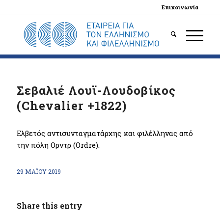
Επικοινωνία
Σεβαλιέ Λουϊ-Λουδοβίκος
(Chevalier +1822)
Ελβετός αντισυνταγματάρχης και φιλέλληνας από
την πόλη Ορντρ (Ordre).
29 ΜΑΪ́ΟΥ 2019
Share this entry