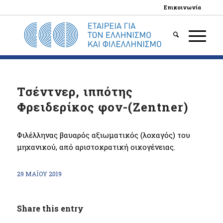
Επικοινωνία
Τσέντνερ, ιππότης
Φρειδερίκος φον-(Zentner)
Φιλέλληνας βαυαρός αξιωματικός (λοχαγός) του
μηχανικού, από αριστοκρατική οικογένειας.
29 ΜΑΪ́ΟΥ 2019
Share this entry