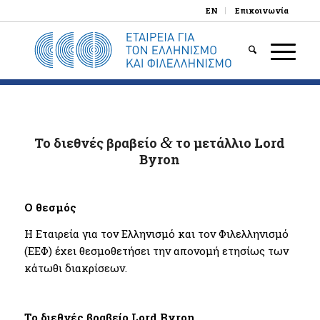
EN
Επικοινωνία
&
Το διεθνές βραβείο
το μετάλλιο Lord
Byron
Ο θεσμός
Η Εταιρεία για τον Ελληνισμό και τον Φιλελληνισμό
(ΕΕΦ) έχει θεσμοθετήσει την απονομή ετησίως των
κάτωθι διακρίσεων.
Το διεθνές βραβείο
Lord
Byron