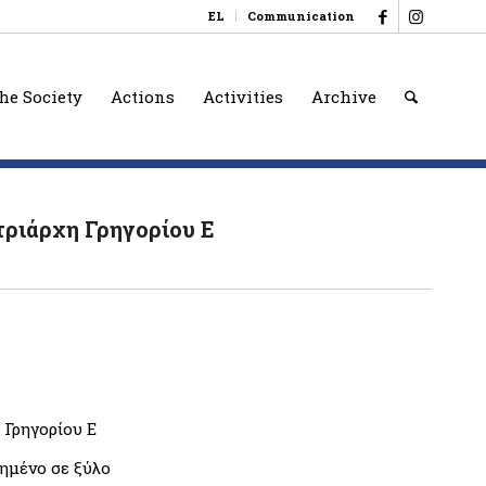
EL
Communication
he Society
Actions
Activities
Archive
ριάρχη Γρηγορίου Ε
 Γρηγορίου Ε
ημένο σε ξύλο