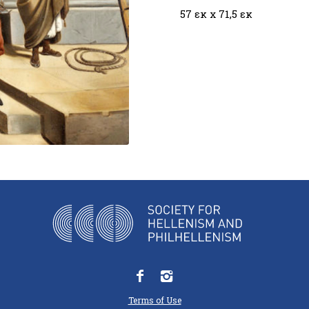
57 εκ x 71,5 εκ
Terms of Use