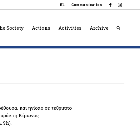
EL
Communication
he Society
Actions
Activities
Archive
έθουσα, και ηνίοχο σε τέθριππο
 χαράκτη Κίμωνος
 9h).