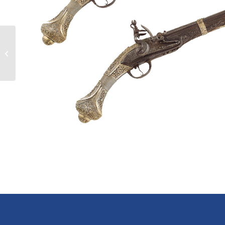
Ζευγάρι πιστόλες