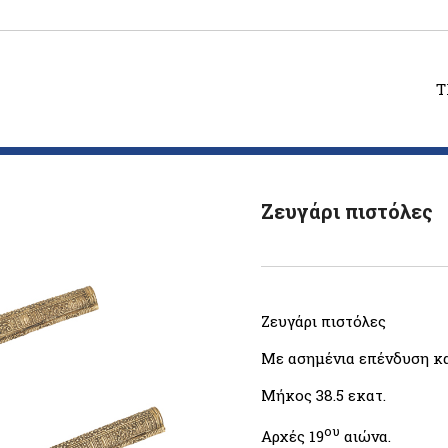
T
Ζευγάρι πιστόλες
Ζευγάρι πιστόλες
Με ασημένια επένδυση κα
Μήκος 38.5 εκατ.
ου
Αρχές 19
αιώνα.