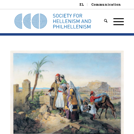
EL
Communication