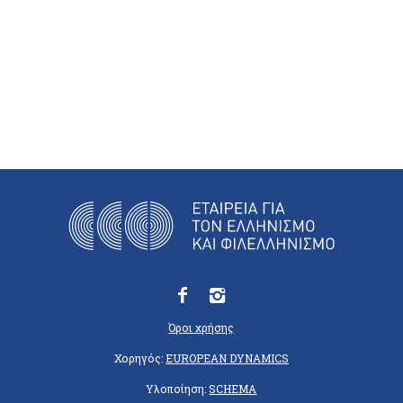
Όροι χρήσης
Χορηγός:
EUROPEAN DYNAMICS
Υλοποίηση:
SCHEMA