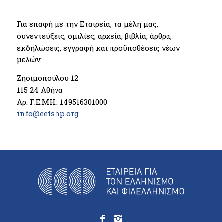
Για επαφή με την Εταιρεία, τα μέλη μας,
συνεντεύξεις, ομιλίες, αρχεία, βιβλία, άρθρα,
εκδηλώσεις, εγγραφή και προϋποθέσεις νέων
μελών:
Ζησιμοπούλου 12
115 24 Αθήνα
Αρ. Γ.Ε.ΜΗ.: 149516301000
info@eefshp.org