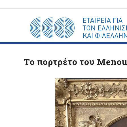
Το πορτρέτο του Menouv