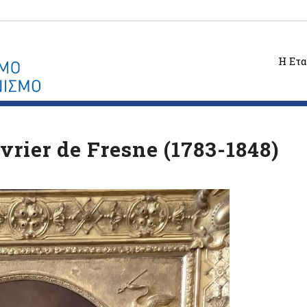
Η Ετα
rier de Fresne (1783-1848)