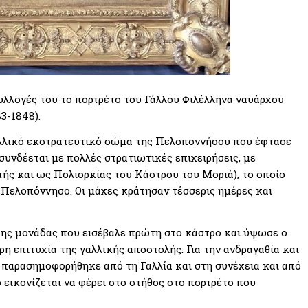
υλλογές του το πορτρέτο του Γάλλου Φιλέλληνα ναυάρχου
3-1848).
αλλικό εκστρατευτικό σώμα της Πελοποννήσου που έφτασε
συνδέεται με πολλές στρατιωτικές επιχειρήσεις, με
ής και ως Πολιορκίας του Κάστρου του Μοριά), το οποίο
Πελοπόννησο. Οι μάχες κράτησαν τέσσερις ημέρες και
της μονάδας που εισέβαλε πρώτη στο κάστρο και ύψωσε ο
ρη επιτυχία της γαλλικής αποστολής. Για την ανδραγαθία και
 παρασημοφορήθηκε από τη Γαλλία και στη συνέχεια και από
 εικονίζεται να φέρει στο στήθος στο πορτρέτο που