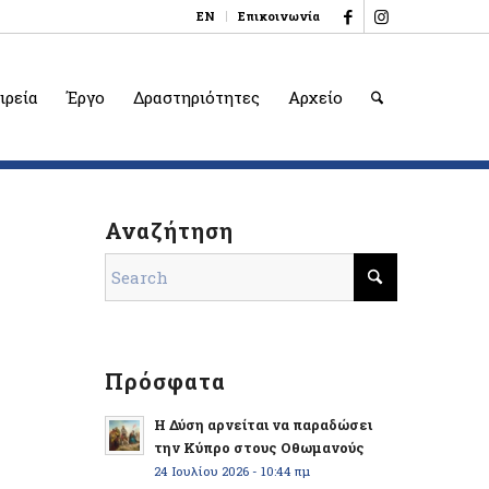
EN
Επικοινωνία
ιρεία
Έργο
Δραστηριότητες
Αρχείο
Αναζήτηση
Πρόσφατα
Η Δύση αρνείται να παραδώσει
την Κύπρο στους Οθωμανούς
24 Ιουλίου 2026 - 10:44 πμ