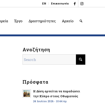
EN
Επικοινωνία
ιρεία
Έργο
Δραστηριότητες
Αρχείο
Αναζήτηση
Πρόσφατα
Η Δύση αρνείται να παραδώσει
την Κύπρο στους Οθωμανούς
24 Ιουλίου 2026 - 10:44 πμ