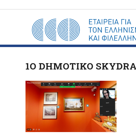
1O DHMOTIKO SKYDR