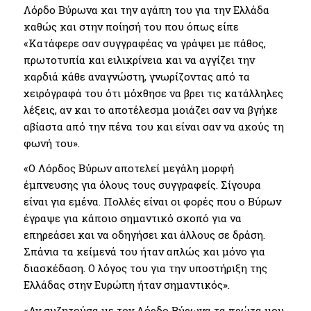
Λόρδο Βύρωνα και την αγάπη του για την Ελλάδα
καθώς και στην ποίησή του που όπως είπε
«Κατάφερε σαν συγγραφέας να γράψει με πάθος,
πρωτοτυπία και ειλικρίνεια και να αγγίζει την
καρδιά κάθε αναγνώστη, γνωρίζοντας από τα
χειρόγραφά του ότι μόχθησε να βρει τις κατάλληλες
λέξεις, αν και το αποτέλεσμα μοιάζει σαν να βγήκε
αβίαστα από την πένα του και είναι σαν να ακούς τη
φωνή του».
«Ο Λόρδος Βύρων αποτελεί μεγάλη μορφή
έμπνευσης για όλους τους συγγραφείς. Σίγουρα
είναι για εμένα. Πολλές είναι οι φορές που ο Βύρων
έγραψε για κάποιο σημαντικό σκοπό για να
επηρεάσει και να οδηγήσει και άλλους σε δράση.
Σπάνια τα κείμενά του ήταν απλώς και μόνο για
διασκέδαση. Ο λόγος του για την υποστήριξη της
Ελλάδας στην Ευρώπη ήταν σημαντικός».
«Αν συζητούσα με τον Λόρδο Βύρωνα τα πρώτα μου