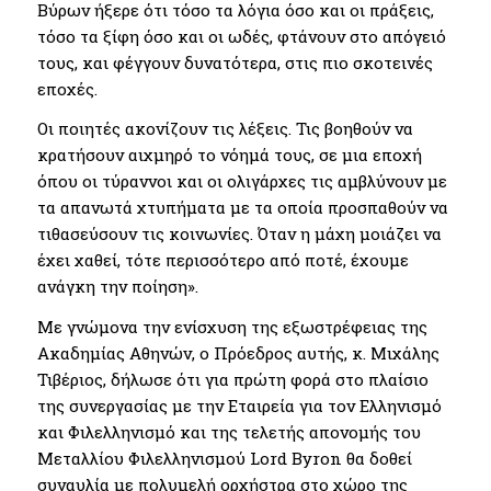
Βύρων ήξερε ότι τόσο τα λόγια όσο και οι πράξεις,
τόσο τα ξίφη όσο και οι ωδές, φτάνουν στο απόγειό
τους, και φέγγουν δυνατότερα, στις πιο σκοτεινές
εποχές.
Οι ποιητές ακονίζουν τις λέξεις. Τις βοηθούν να
κρατήσουν αιχμηρό το νόημά τους, σε μια εποχή
όπου οι τύραννοι και οι ολιγάρχες τις αμβλύνουν με
τα απανωτά χτυπήματα με τα οποία προσπαθούν να
τιθασεύσουν τις κοινωνίες. Όταν η μάχη μοιάζει να
έχει χαθεί, τότε περισσότερο από ποτέ, έχουμε
ανάγκη την ποίηση».
Με γνώμονα την ενίσχυση της εξωστρέφειας της
Ακαδημίας Αθηνών, ο Πρόεδρος αυτής, κ. Μιχάλης
Τιβέριος, δήλωσε ότι για πρώτη φορά στο πλαίσιο
της συνεργασίας με την Εταιρεία για τον Ελληνισμό
και Φιλελληνισμό και της τελετής απονομής του
Μεταλλίου Φιλελληνισμού Lord Byron θα δοθεί
συναυλία με πολυμελή ορχήστρα στο χώρο της