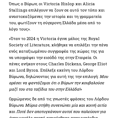
Όπως ο Βύρων, οι Victoria Hislop και Alicia
Stallings επιλέγουν να ζουν σε αυτό τον τόπο και
αναστοχαζόμενες την ιστορία και τη γραμματεία
του, φωτίζουν τη σύγχρονη Ελλάδα μέσα από το
λόγο τους».
«Όταν το 2024 η Victoria έγινε μέλος της Royal
Society of Literature, κλήθηκε να επιλέξει την πένα
ενός καταξιωμένου συγγραφέα της χώρας της για
να υπογράψει την εισόδό της στην Εταιρεία. Οι
πένες ανήκαν στους Charles Dickens, George Eliot
και Lord Byron. Επέλεξε εκείνη του Λόρδου
Βύρωνα, δηλώνοντας για αυτή της την επιλογή:
Μου
αρέσει να φαντάζομαι ότι ο Βύρων την κουβαλούσε
μαζί του στα ταξίδια του στην Ελλάδα!
»
Ορμώμενος δε από τις γνωστές φράσεις του Λόρδου
Βύρωνα
Μύρια στήθη συνενώνει μία και κοινή αιτία
και
Ποτέ δεν αποτυγχάνουν αυτοί που παλεύουν για
έναν μεγάλο σκοπό,
αναφέρθηκε στην εγκάρδια