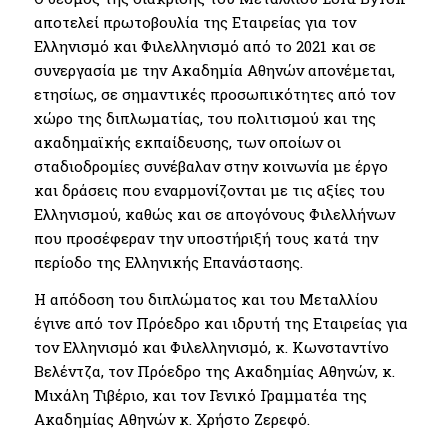
αποτελεί πρωτοβουλία της Εταιρείας για τον
Ελληνισμό και Φιλελληνισμό από το 2021 και σε
συνεργασία με την Ακαδημία Αθηνών απονέμεται,
ετησίως, σε σημαντικές προσωπικότητες από τον
χώρο της διπλωματίας, του πολιτισμού και της
ακαδημαϊκής εκπαίδευσης, των οποίων οι
σταδιοδρομίες συνέβαλαν στην κοινωνία με έργο
και δράσεις που εναρμονίζονται με τις αξίες του
Ελληνισμού, καθώς και σε απογόνους Φιλελλήνων
που προσέφεραν την υποστήριξή τους κατά την
περίοδο της Ελληνικής Επανάστασης.
Η απόδοση του διπλώματος και του Μεταλλίου
έγινε από τον Πρόεδρο και ιδρυτή της Εταιρείας για
τον Ελληνισμό και Φιλελληνισμό, κ. Κωνσταντίνο
Βελέντζα, τον Πρόεδρο της Ακαδημίας Αθηνών, κ.
Μιχάλη Τιβέριο, και τον Γενικό Γραμματέα της
Ακαδημίας Αθηνών κ. Χρήστο Ζερεφό.