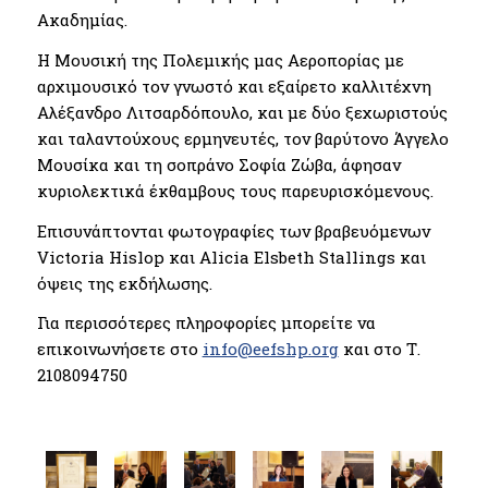
Ακαδημίας.
Η Μουσική της Πολεμικής μας Αεροπορίας με
αρχιμουσικό τον γνωστό και εξαίρετο καλλιτέχνη
Αλέξανδρο Λιτσαρδόπουλο, και με δύο ξεχωριστούς
και ταλαντούχους ερμηνευτές, τον βαρύτονο Άγγελο
Μουσίκα και τη σοπράνο Σοφία Ζώβα, άφησαν
κυριολεκτικά έκθαμβους τους παρευρισκόμενους.
Επισυνάπτονται φωτογραφίες των βραβευόμενων
Victoria Hislop και Alicia Elsbeth Stallings και
όψεις της εκδήλωσης.
Για περισσότερες πληροφορίες μπορείτε να
επικοινωνήσετε στο
info@eefshp.org
και στο Τ.
2108094750