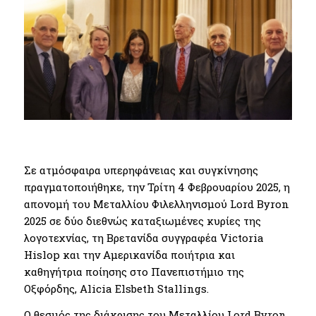
Σε ατμόσφαιρα υπερηφάνειας και συγκίνησης
πραγματοποιήθηκε, την Τρίτη 4 Φεβρουαρίου 2025, η
απονομή του Μεταλλίου Φιλελληνισμού Lord Byron
2025 σε δύο διεθνώς καταξιωμένες κυρίες της
λογοτεχνίας, τη Βρετανίδα συγγραφέα Victoria
Hislop και την Αμερικανίδα ποιήτρια και
καθηγήτρια ποίησης στο Πανεπιστήμιο της
Οξφόρδης, Alicia Elsbeth Stallings.
Ο θεσμός της διάκρισης του Μεταλλίου Lord Byron