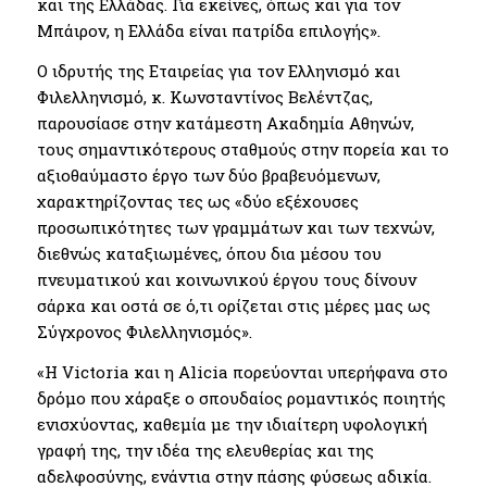
και της Ελλάδας. Για εκείνες, όπως και για τον
Μπάιρον, η Ελλάδα είναι πατρίδα επιλογής».
Ο ιδρυτής της Εταιρείας για τον Ελληνισμό και
Φιλελληνισμό, κ. Κωνσταντίνος Βελέντζας,
παρουσίασε στην κατάμεστη Ακαδημία Αθηνών,
τους σημαντικότερους σταθμούς στην πορεία και το
αξιοθαύμαστο έργο των δύο βραβευόμενων,
χαρακτηρίζοντας τες ως «δύο εξέχουσες
προσωπικότητες των γραμμάτων και των τεχνών,
διεθνώς καταξιωμένες, όπου δια μέσου του
πνευματικού και κοινωνικού έργου τους δίνουν
σάρκα και οστά σε ό,τι ορίζεται στις μέρες μας ως
Σύγχρονος Φιλελληνισμός».
«Η Victoria και η Alicia πορεύονται υπερήφανα στο
δρόμο που χάραξε ο σπουδαίος ρομαντικός ποιητής
ενισχύοντας, καθεμία με την ιδιαίτερη υφολογική
γραφή της, την ιδέα της ελευθερίας και της
αδελφοσύνης, ενάντια στην πάσης φύσεως αδικία.