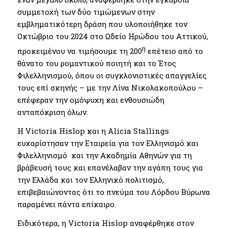
συμμετοχή των δύο τιμώμενων στην
εμβληματικότερη δράση που υλοποιήθηκε τον
Οκτώβριο του 2024 στο Ωδείο Ηρώδου του Αττικού,
η
προκειμένου να τιμήσουμε τη 200
επέτειο από το
θάνατο του ρομαντικού ποιητή και το Έτος
Φιλελληνισμού, όπου οι συγκλονιστικές απαγγελίες
τους επί σκηνής – με την Λίνα Νικολακοπούλου –
επέφεραν την ομόψυχη και ενθουσιώδη
ανταπόκριση όλων.
Η Victoria Hislop και η Alicia Stallings
ευχαρίστησαν την Εταιρεία για τον Ελληνισμό και
Φιλελληνισμό και την Ακαδημία Αθηνών για τη
βράβευσή τους και επανέλαβαν την αγάπη τους για
την Ελλάδα και τον Ελληνικό πολιτισμό,
επιβεβαιώνοντας ότι το πνεύμα του Λόρδου Βύρωνα
παραμένει πάντα επίκαιρο.
Ειδικότερα, η Victoria Hislop αναφέρθηκε στον