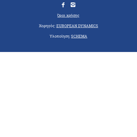
Όροι χρήσης
Χορηγός:
EUROPEAN DYNAMICS
Υλοποίηση:
SCHEMA