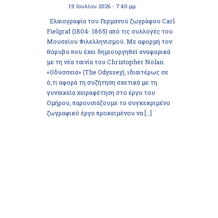
19 Ιουλίου 2026 - 7:40 μμ
Ελαιογραφία του Γερμανού ζωγράφου Carl
Fielgraf (1804- 1865) από τις συλλογές του
Μουσείου Φιλελληνισμού. Με αφορμή τον
θόρυβο που έχει δημιουργηθεί αναφορικά
με τη νέα ταινία του Christopher Nolan
«Οδύσσεια» (The Odyssey), ιδιαιτέρως σε
ό,τι αφορά τη συζήτηση σχετικά με τη
γυναικεία χειραφέτηση στο έργο του
Ομήρου, παρουσιάζουμε το συγκεκριμένο
ζωγραφικό έργο προκειμένου να […]