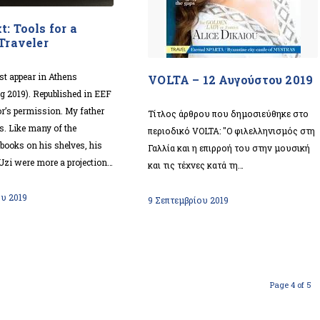
: Tools for a
Traveler
rst appear in Athens
VOLTA – 12 Αυγούστου 2019
ng 2019). Republished in EEF
or’s permission. My father
Τίτλος άρθρου που δημοσιεύθηκε στο
ls. Like many of the
περιοδικό VOLTA: "Ο φιλελληνισμός στη
books on his shelves, his
Γαλλία και η επιρροή του στην μουσική
 Uzi were more a projection…
και τις τέχνες κατά τη…
ου 2019
9 Σεπτεμβρίου 2019
Page 4 of 5