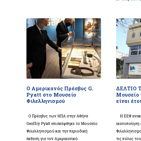
Ο Αμερικανός Πρέσβυς G.
ΔΕΛΤΙΟ 
Pyatt στο Μουσείο
Μουσείο 
Φιλελληνισμού
είναι έτο
Ο Πρέσβυς των ΗΠΑ στην Αθήνα
Η ΕΕΦ ανακο
Geoffry Pyatt επισκέφθηκε το Μουσείο
ικανοποίηση 
Φιλελληνισμού και την περιοδική
Φιλελληνισμο
έκθεση για τον Αμερικανικό
τις πύλες το