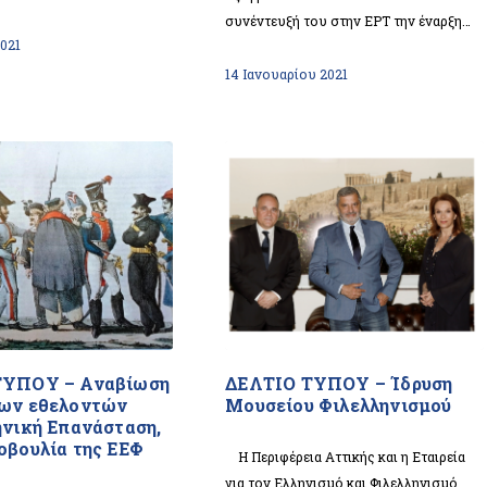
συνέντευξή του στην ΕΡΤ την έναρξη…
021
14 Ιανουαρίου 2021
ΤΥΠΟΥ – Αναβίωση
ΔΕΛΤΙΟ ΤΥΠΟΥ – Ίδρυση
ων εθελοντών
Μουσείου Φιλελληνισμού
ηνική Επανάσταση,
οβουλία της ΕΕΦ
Η Περιφέρεια Αττικής και η Εταιρεία
για τον Ελληνισμό και Φιλελληνισμό