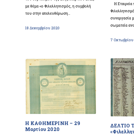
Η Εταιρεία γ
με θέμα «ο Φιλελληνισμός, η συμβολή
Φιλελληνισμό
του στην απελευθέρωση…
συνεργασία μ
σωματεία αν
18 Δεκεμβρίου 2020
7 Οκτωβρίου
Η ΚΑΘΗΜΕΡΙΝΗ – 29
ΔΕΛΤΙΟ 
Μαρτίου 2020
«Φιλελλην