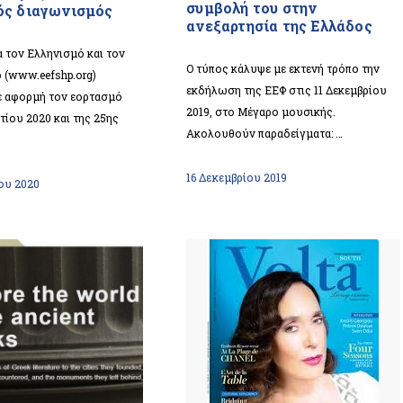
συμβολή του στην
ς διαγωνισμός
ανεξαρτησία της Ελλάδος
ια τον Ελληνισμό και τον
Ο τύπος κάλυψε με εκτενή τρόπο την
 (www.eefshp.org)
εκδήλωση της ΕΕΦ στις 11 Δεκεμβρίου
ε αφορμή τον εορτασμό
2019, στο Μέγαρο μουσικής.
τίου 2020 και της 25ης
Ακολουθούν παραδείγματα: …
16 Δεκεμβρίου 2019
ου 2020