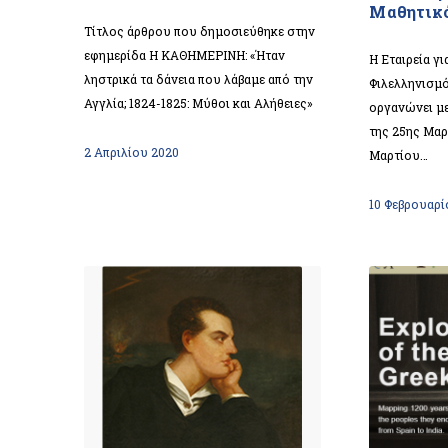
Μαθητικό
Τίτλος άρθρου που δημοσιεύθηκε στην
εφημερίδα Η ΚΑΘΗΜΕΡΙΝΗ: «Ήταν
Η Εταιρεία γ
ληστρικά τα δάνεια που λάβαμε από την
Φιλελληνισμό
Αγγλία; 1824-1825: Μύθοι και Αλήθειες»
οργανώνει μ
της 25ης Μαρ
2 Απριλίου 2020
Μαρτίου…
10 Φεβρουαρί