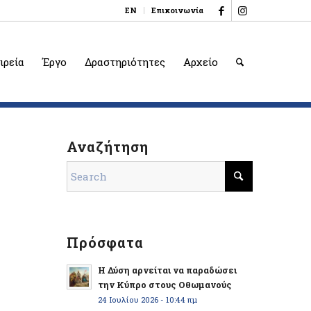
EN
Επικοινωνία
ιρεία
Έργο
Δραστηριότητες
Αρχείο
Αναζήτηση
Πρόσφατα
Η Δύση αρνείται να παραδώσει
την Κύπρο στους Οθωμανούς
24 Ιουλίου 2026 - 10:44 πμ