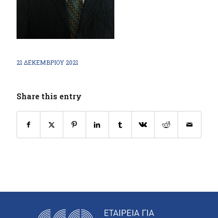
21 ΔΕΚΕΜΒΡΊΟΥ 2021
Share this entry