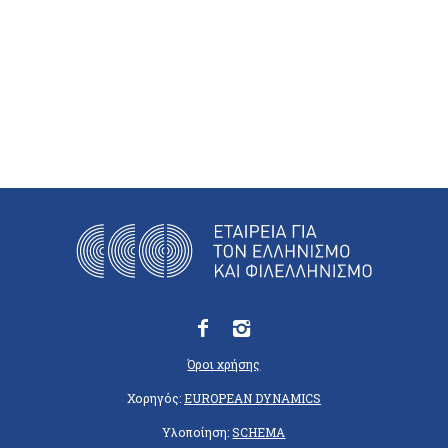
Όροι χρήσης
Χορηγός:
EUROPEAN DYNAMICS
Υλοποίηση:
SCHEMA