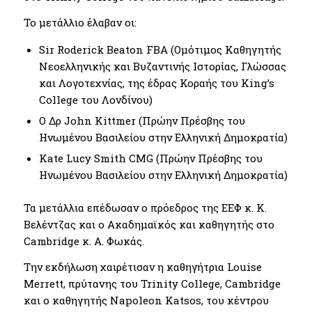
Το μετάλλιο έλαβαν οι:
Sir Roderick Beaton FBA (Ομότιμος Καθηγητής
Νεοελληνικής και Βυζαντινής Ιστορίας, Γλώσσας
και Λογοτεχνίας, της έδρας Κοραής του King’s
College του Λονδίνου)
Ο Δρ John Kittmer (Πρώην Πρέσβης του
Ηνωμένου Βασιλείου στην Ελληνική Δημοκρατία)
Kate Lucy Smith CMG (Πρώην Πρέσβης του
Ηνωμένου Βασιλείου στην Ελληνική Δημοκρατία)
Τα μετάλλια επέδωσαν ο πρόεδρος της ΕΕΦ κ. Κ.
Βελέντζας και ο Ακαδημαϊκός και καθηγητής στο
Cambridge κ. A. Φωκάς.
Την εκδήλωση χαιρέτισαν η καθηγήτρια Louise
Merrett, πρύτανης του Trinity College, Cambridge
και ο καθηγητής Napoleon Katsos, του κέντρου