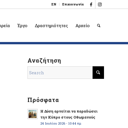
EN
Επικοινωνία
ιρεία
Έργο
Δραστηριότητες
Αρχείο
Αναζήτηση
Πρόσφατα
Η Δύση αρνείται να παραδώσει
την Κύπρο στους Οθωμανούς
24 Ιουλίου 2026 - 10:44 πμ