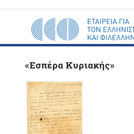
«Εσπέρα Κυριακής»