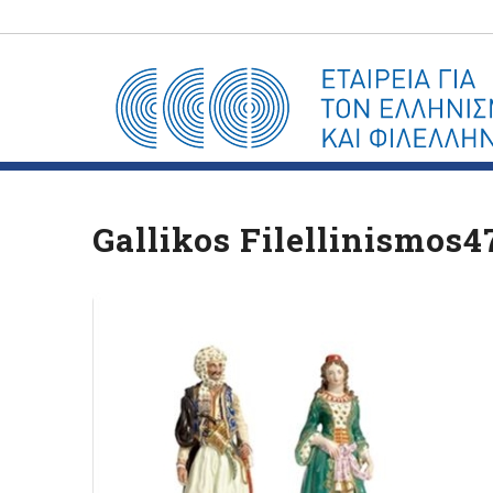
Gallikos Filellinismos4