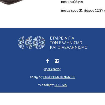
κουκουβάγια.
Διάμετρος 21, βάρος 12.37
Όροι χρήσης
Χορηγός:
EUROPEAN DYNAMICS
Υλοποίηση:
SCHEMA