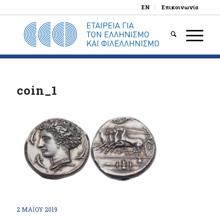
EN
Επικοινωνία
coin_1
2 ΜΑΪ́ΟΥ 2019