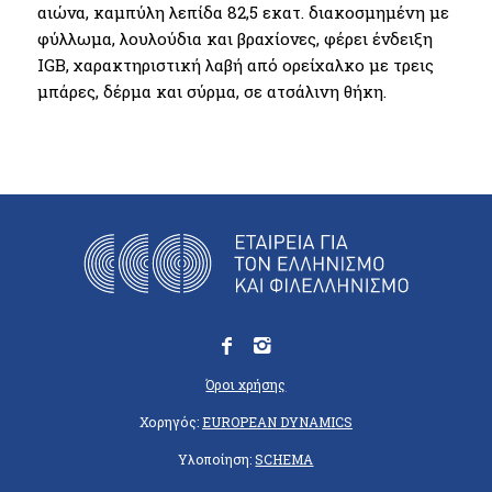
αιώνα, καμπύλη λεπίδα 82,5 εκατ. διακοσμημένη με
φύλλωμα, λουλούδια και βραχίονες, φέρει ένδειξη
IGB, χαρακτηριστική λαβή από ορείχαλκο με τρεις
μπάρες, δέρμα και σύρμα, σε ατσάλινη θήκη.
Όροι χρήσης
Χορηγός:
EUROPEAN DYNAMICS
Υλοποίηση:
SCHEMA