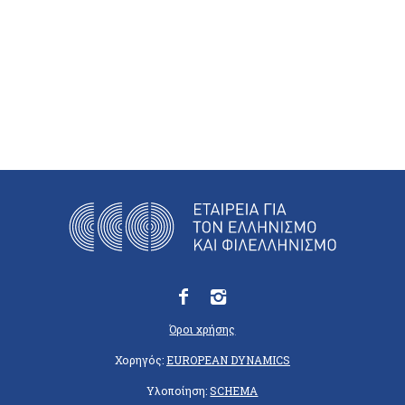
Όροι χρήσης
Χορηγός:
EUROPEAN DYNAMICS
Υλοποίηση:
SCHEMA