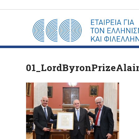
01_LordByronPrizeAlai