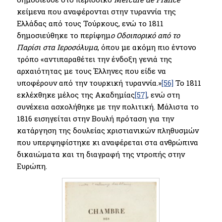
κείμενα που αναφέρονται στην τυραννία της
Ελλάδας από τους Τούρκους, ενώ το 1811
δημοσιεύθηκε το περίφημ
ο Οδοιπορικό από το
Παρίσι στα Ιεροσόλυμα
, όπου με ακόμη πιο έντονο
τρόπο «αντιπαραθέτει την ένδοξη γενιά της
αρχαιότητας με τους Έλληνες που είδε να
υποφέρουν από την τουρκική τυραννία.»
[56]
Το 1811
εκλέχθηκε μέλος της Ακαδημίας
[57]
, ενώ στη
συνέχεια ασχολήθηκε με την πολιτική. Mάλιστα το
1816 εισηγείται στην Βουλή πρόταση για την
κατάργηση της δουλείας χριστιανικών πληθυσμών
που υπερψηφίστηκε κι αναφέρεται στα ανθρώπινα
δικαιώματα και τη διαγραφή της ντροπής στην
Ευρώπη.