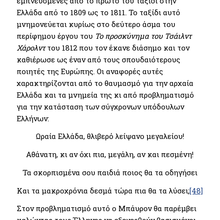
εμπνευσμένες από το πρώτο του ταξίδι στην
Ελλάδα από το 1809 ως το 1811. Το ταξίδι αυτό
μνημονεύεται κυρίως στο δεύτερο άσμα του
περίφημου έργου του
Το προσκύνημα του Τσάιλντ
Χάρολντ
του 1812 που τον έκανε διάσημο και τον
καθιέρωσε ως έναν από τους σπουδαιότερους
ποιητές της Ευρώπης. Οι αναφορές αυτές
χαρακτηρίζονται από το θαυμασμό για την αρχαία
Ελλάδα και τα μνημεία της κι από προβληματισμό
για την κατάσταση των σύγχρονων υπόδουλων
Ελλήνων:
Ωραία Ελλάδα, θλιβερό λείψανο μεγαλείου!
Αθάνατη, κι αν όχι πια, μεγάλη, αν και πεσμένη!
Τα σκορπισμένα σου παιδιά ποιος θα τα οδηγήσει
Και τα μακροχρόνια δεσμά τώρα πια θα τα λύσει;
[48]
Στον προβληματισμό αυτό ο Μπάυρον θα παρέμβει