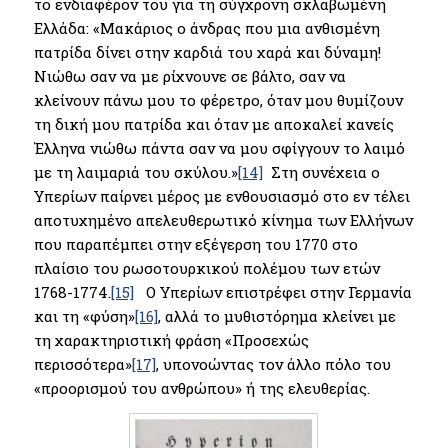
το ενδιαφέρον του για τη σύγχρονη σκλαβωμένη
Ελλάδα: «Μακάριος ο άνδρας που μια ανθισμένη
πατρίδα δίνει στην καρδιά του χαρά και δύναμη!
Νιώθω σαν να με ρίχνουνε σε βάλτο, σαν να
κλείνουν πάνω μου το φέρετρο, όταν μου θυμίζουν
τη δική μου πατρίδα και όταν με αποκαλεί κανείς
Έλληνα νιώθω πάντα σαν να μου σφίγγουν το λαιμό
με τη λαιμαριά του σκύλου.»
[14]
Στη συνέχεια ο
Υπερίων παίρνει μέρος με ενθουσιασμό στο εν τέλει
αποτυχημένο απελευθερωτικό κίνημα των Ελλήνων
που παραπέμπει στην εξέγερση του 1770 στο
πλαίσιο του ρωσοτουρκικού πολέμου των ετών
1768-1774.
[15]
O Yπερίων επιστρέφει στην Γερμανία
και τη «φύση»
[16]
, αλλά το μυθιστόρημα κλείνει με
τη χαρακτηριστική φράση «Προσεχώς
περισσότερα»
[17]
, υπονοώντας τον άλλο πόλο του
«προορισμού του ανθρώπου» ή της ελευθερίας.