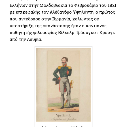
Ελλήνων στην Μολδοβλαχία το Φεβρουάριο του 1821
με επικεφαλής τον Αλέξανδρο Υψηλάντη, ο πρώτος
που αντέδρασε στην Γερμανία, καλώντας σε
υποστήριξη της επανάστασης ήταν ο καντιανός
καθηγητής φιλοσοφίας Βίλχελμ Τράουγκοτ Κρουγκ
από την Λειψία.