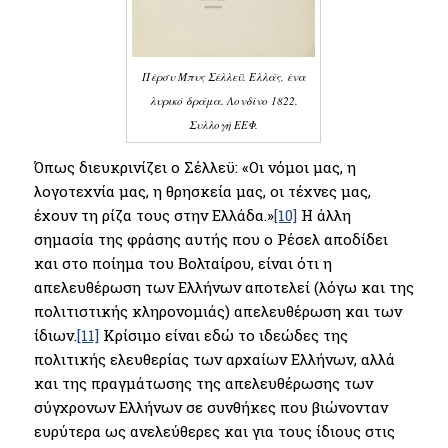
Πέρσυ Μπυς Σέλλεϋ. Ελλάς, ένα
λυρικό δράμα. Λονδίνο 1822.
Συλλογή ΕΕΦ.
Όπως διευκρινίζει ο Σέλλεϋ: «Οι νόμοι μας, η
λογοτεχνία μας, η θρησκεία μας, οι τέχνες μας,
έχουν τη ρίζα τους στην Ελλάδα.»
[10]
Η άλλη
σημασία της φράσης αυτής που ο Ρέσελ αποδίδει
και στο ποίημα του Βολταίρου, είναι ότι η
απελευθέρωση των Ελλήνων αποτελεί (λόγω και της
πολιτιστικής κληρονομιάς) απελευθέρωση και των
ίδιων.
[11]
Κρίσιμο είναι εδώ το ιδεώδες της
πολιτικής ελευθερίας των αρχαίων Ελλήνων, αλλά
και της πραγμάτωσης της απελευθέρωσης των
σύγχρονων Ελλήνων σε συνθήκες που βιώνονταν
ευρύτερα ως ανελεύθερες και για τους ίδιους στις