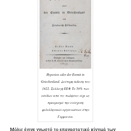
Hyperion oder der Eremit in
Griechenland. Δεύτερη έκδοση του
1822. Συλλογή ΕΕΦ. Το 50% των
εσόδων από τις πωλήσεις είχε ως
προορισμό την ενίσχυση
φιλελληνικών οργανώσεων στην
Γερμανία.
Μόλις έγινε γνωστό το επαναστατικό κίνημά των