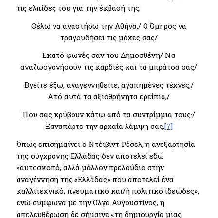
τις ελπίδες του για την έκβασή της:
Θέλω να αναστήσω την Αθήνα,/ Ο Όμηρος να
τραγουδήσει τις μάχες σας/
Εκατό φωνές σαν του Δημοσθένη/ Nα
αναζωογονήσουν τις καρδιές και τα μπράτσα σας/
Βγείτε έξω, αναγεννηθείτε, αγαπημένες τέχνες,/
Από αυτά τα αξιοθρήνητα ερείπια,/
Που σας κρύβουν κάτω από τα συντρίμμια τους·/
Ξαναπάρτε την αρχαία λάμψη σας.
[7]
Όπως επισημαίνει ο Ντέιβιντ Ρέσελ, η ανεξαρτησία
της σύγχρονης Ελλάδας δεν αποτελεί εδώ
«αυτοσκοπό, αλλά μάλλον πρελούδιο στην
αναγέννηση της «Ελλάδας» που αποτελεί ένα
καλλιτεχνικό, πνευματικό και/ή πολιτικό ιδεώδες»,
ενώ σύμφωνα με την Όλγα Αυγουστίνος, η
απελευθέρωση δε σήμαινε «τη δημιουργία μιας