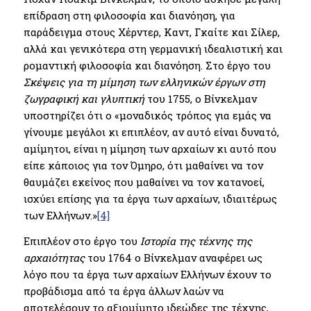
επίδραση στη φιλοσοφία και διανόηση, για
παράδειγμα στους Χέρντερ, Kαντ, Γκαίτε και Σίλερ,
αλλά και γενικότερα στη γερμανική ιδεαλιστική και
ρομαντική φιλοσοφία και διανόηση. Στο έργο του
Σκέψεις για τη μίμηση των ελληνικών έργων στη
ζωγραφική και γλυπτική
του 1755, ο Βίνκελμαν
υποστηρίζει ότι ο «μοναδικός τρόπος για εμάς να
γίνουμε μεγάλοι κι επιπλέον, αν αυτό είναι δυνατό,
αμίμητοι, είναι η μίμηση των αρχαίων κι αυτό που
είπε κάποιος για τον Όμηρο, ότι μαθαίνει να τον
θαυμάζει εκείνος που μαθαίνει να τον κατανοεί,
ισχύει επίσης για τα έργα των αρχαίων, ιδιαιτέρως
των Ελλήνων.»
[4]
Επιπλέον στο έργο του
Ιστορία της τέχνης της
αρχαιότητας
του 1764 o Βίνκελμαν αναφέρει ως
λόγο που τα έργα των αρχαίων Ελλήνων έχουν το
προβάδισμα από τα έργα άλλων λαών να
αποτελέσουν το αξιομίμητο ιδεώδες της τέχνης,