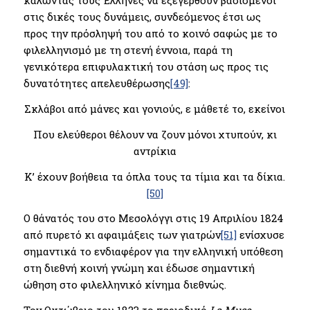
καλώντας τους Έλληνες να εξεγερθούν βασισμένοι
στις δικές τους δυνάμεις, συνδεόμενος έτσι ως
προς την πρόσληψή του από το κοινό σαφώς με το
φιλελληνισμό με τη στενή έννοια, παρά τη
γενικότερα επιφυλακτική του στάση ως προς τις
δυνατότητες απελευθέρωσης
[49]
:
Σκλάβοι από μάνες και γονιούς, ε μάθετέ το, εκείνοι
Που ελεύθεροι θέλουν να ζουν μόνοι χτυπούν, κι
αντρίκια
Κ’ έχουν βοήθεια τα όπλα τους τα τίμια και τα δίκια.
[50]
Ο θάνατός του στο Μεσολόγγι στις 19 Απριλίου 1824
από πυρετό κι αφαιμάξεις των γιατρών
[51]
ενίσχυσε
σημαντικά το ενδιαφέρον για την ελληνική υπόθεση
στη διεθνή κοινή γνώμη και έδωσε σημαντική
ώθηση στο φιλελληνικό κίνημα διεθνώς.