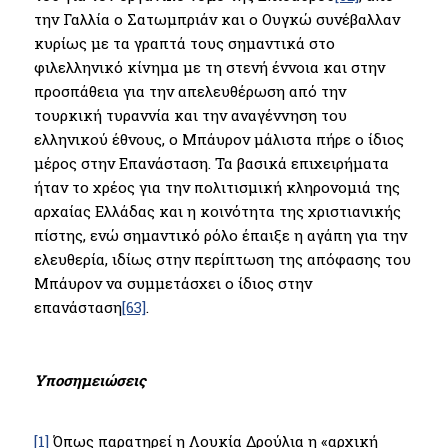
την Γαλλία ο Σατωμπριάν και ο Ουγκώ συνέβαλλαν
κυρίως με τα γραπτά τους σημαντικά στο
φιλελληνικό κίνημα με τη στενή έννοια και στην
προσπάθεια για την απελευθέρωση από την
τουρκική τυραννία και την αναγέννηση του
ελληνικού έθνους, ο Μπάυρον μάλιστα πήρε ο ίδιος
μέρος στην Επανάσταση. Τα βασικά επιχειρήματα
ήταν το χρέος για την πολιτισμική κληρονομιά της
αρχαίας Ελλάδας και η κοινότητα της χριστιανικής
πίστης, ενώ σημαντικό ρόλο έπαιξε η αγάπη για την
ελευθερία, ιδίως στην περίπτωση της απόφασης του
Μπάυρον να συμμετάσχει ο ίδιος στην
επανάσταση
[63]
.
Υποσημειώσεις
[1]
Όπως παρατηρεί η Λουκία Δρούλια η «αρχική