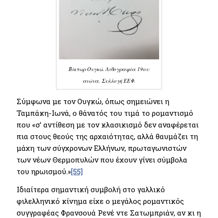
Βίκτωρ Ουγκώ. Λιθογραφία 19ου
αιώνα. Συλλογή ΕΕΦ.
Σύμφωνα με τον Ουγκώ, όπως σημειώνει η
Ταμπάκη-Ιωνά, ο θάνατός του τιμά το ρομαντισμό
που «σ’ αντίθεση με τον κλασικισμό δεν αναφέρεται
πια στους θεούς της αρχαιότητας, αλλά θαυμάζει τη
μάχη των σύγχρονων Ελλήνων, πρωταγωνιστών
των νέων Θερμοπυλών που έχουν γίνει σύμβολα
του ηρωισμού.»
[55]
Ιδιαίτερα σημαντική συμβολή στο γαλλικό
φιλελληνικό κίνημα είχε ο μεγάλος ρομαντικός
συγγραφέας Φρανσουά Ρενέ ντε Σατωμπριάν, αν κι η