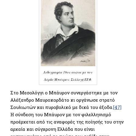
Λιθογραφία 19ου αιώνα με τον
Λόρδο Μπάυρον. Συλλογή ΕΕΦ.
Στο Μεσολόγγι ο Μπάυρον συνεργάστηκε με τον
Αλέξανδρο Μαυροκορδάτο κι οργάνωσε στρατό
Σουλιωτών και πυροβολικό με δικά του έξοδα.
[47]
Η σύνδεση του Μπάυρον με τον φιλελληνισμό
προέρχεται από τις αναφορές της ποίησής του στην
αρχαία και σύγχρονη Ελλάδα που είναι