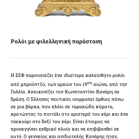
Ρολόι με φιλελληνική παράσταση
Η ΕΕΦ παρουσιάζει ένα ιδιαίτερα καλαίσθητο ρολόι
ου
από μπρούντζο, των αρχών του 19
αιώνα, από την
Γαλλία. Απεικονίζει τον Κωνσταντίνο Κανάρη σε
δράση. Ο Έλληνας ναυτικός ισορροπεί όρθιος πάνω
σε μια βάρκα, που πλέει σε ταραχώδη κύματα,
κρατώντας το πιστόλι στο αριστερό του χέρι και ένα
τσεκούρι στο δεξί του χέρι. Είναι έτοιμος να
προσεγγίσει εχθρικό πλοίο και να επιβιβασθεί σε
αυτό. Ο γενναίος και ανιδιοτελής Κανάρης ήταν,