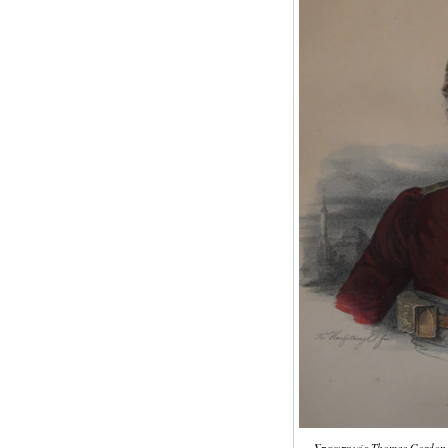
Στρατηγός Thomas Gordon