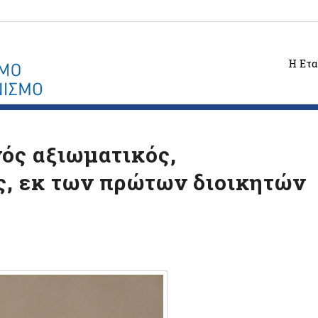
Η Ετα
ός αξιωματικός,
, εκ των πρώτων διοικητών