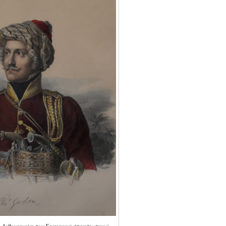
. Λιθογραφία του Γερμανού στρατιωτικού