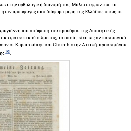
εσε στην ορθολογική διανομή του, Μάλιστα φρόντισε τα
 ήταν πρόσφυγες από διάφορα μέρη της Ελλάδος, όπως οι
κρυγιάννη και απόφαση του προέδρου της Διοικητικής
 εκστρατευτικού σώματος, το οποίο, είχε ως αντικειμενικό
ούσαν οι Καραϊσκάκης και Church στην Αττική, προκειμένου
[19]
λης
.