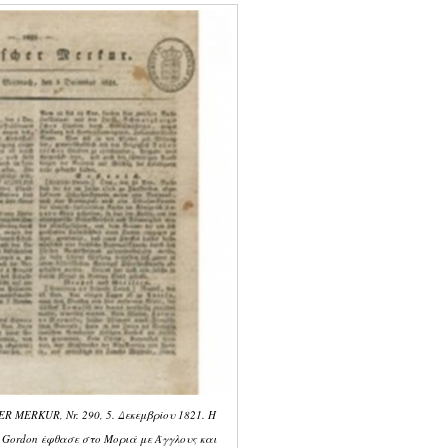
 MERKUR, Nr. 290, 5. Δεκεμβρίου 1821. Η
 Gordon έφθασε στο Μοριά με Άγγλους και