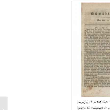
Εφημερίδα SCHWAEBISCHER
Antonio Figueira
d’Almeida:
εφημερίδα αναφέρει ότι ο