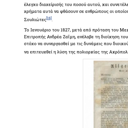
έλεγχο διαχείρισής του ποσού αυτού, και συνετέλ
χρήματα αυτά να φθάσουν σε ανθρώπους οι οποίοι
[18]
Σουλιώτες
.
Το Ιανουάριο του 1827, μετά από πρόταση του Μα
Επιτροπής Ανδρέα Ζαΐμη, ανέλαβε τη διοίκηση του
στόχο να συνεργασθεί με τις δυνάμεις που διοικ
να επιτευχθεί η λύση της πολιορκίας της Ακρόπο