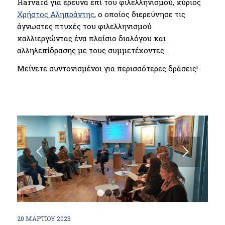
Harvard για έρευνα επί του φιλελληνισμού, κύριος
Χρήστος Αληπράντης
, ο οποίος διερεύνησε τις
άγνωστες πτυχές του φιλελληνισμού
καλλιεργώντας ένα πλαίσιο διαλόγου και
αλληλεπίδρασης με τους συμμετέχοντες.
Μείνετε συντονισμένοι για περισσότερες δράσεις!
1
2
3
4
20 ΜΑΡΤΊΟΥ 2023