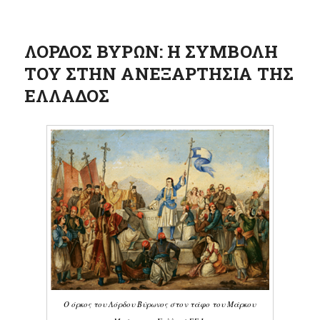
ΛΟΡΔΟΣ ΒΥΡΩΝ: Η ΣΥΜΒΟΛΗ
ΤΟΥ ΣΤΗΝ ΑΝΕΞΑΡΤΗΣΙΑ ΤΗΣ
ΕΛΛΑΔΟΣ
Ο όρκος του Λόρδου Βύρωνος στον τάφο του Μάρκου