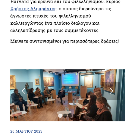
Harvard για έρευνα επί του φιλελληνισμού, κύριος
Χρήστος Αληπράντης
, ο οποίος διερεύνησε τις
άγνωστες πτυχές του φιλελληνισμού
καλλιεργώντας ένα πλαίσιο διαλόγου και
αλληλεπίδρασης με τους συμμετέχοντες.
Μείνετε συντονισμένοι για περισσότερες δράσεις!
1
2
3
4
20 ΜΑΡΤΊΟΥ 2023