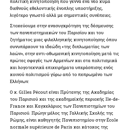
πολιτική κινητοποίηση που γεννά ένα νέο κύμα
διεθνούς εθελοντικής ένοπλης υποστήριξης,
λιγότερο γνωστό αλλά με σημαντικές συνέπειες.
Στοχεύουμε στην ανασυγκρότηση της δέσμευσης
των πανεπιστημιακών του Παρισίου και του
ζητήματος μιας φιλελληνικής κινητοποίησης όπου
συνυπάρχουν τα ιδεώδη «της διπλωματίας των
λαών», στην αντι-οθωμανική κινητοποίηση μετά τις
πρώτες σφαγές των Αρμενίων και στα πολιτισμικά
και λογοτεχνικά επιχειρήματα υπεράσπισης ενός
κοινού πολιτισμού γύρω από το πεπρωμένο των
Ελλήνων.
Ο κ. Gilles Pécout είναι Πρύτανης της Ακαδημίας
του Παρισιού και της ακαδημαϊκής περιοχής Ile-de-
France και Καγκελάριος των Πανεπιστημίων του
Παρισιού. Πρώην μέλος της Γαλλικής Σχολής της
Ρώμης, είναι καθηγητής Πανεπιστημίου στην École
normale supérieure de Paris και κάτοχος της