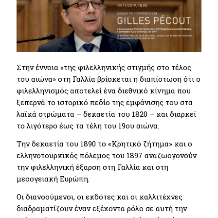
Στην έννοια «της φιλελληνικής στιγμής στο τέλος
του αιώνα» στη Γαλλία βρίσκεται η διαπίστωση ότι ο
φιλελληνισμός αποτελεί ένα διεθνικό κίνημα που
ξεπερνά το ιστορικό πεδίο της εμφάνισης του στα
λαϊκά στρώματα – δεκαετία του 1820 – και διαρκεί
το λιγότερο έως τα τέλη του 19ου αιώνα.
Την δεκαετία του 1890 το «Κρητικό ζήτημα» και ο
ελληνοτουρκικός πόλεμος του 1897 αναζωογονούν
την φιλελληνική έξαρση στη Γαλλία και στη
μεσογειακή Ευρώπη.
Οι διανοούμενοι, οι εκδότες και οι καλλιτέχνες
διαδραματίζουν έναν εξέχοντα ρόλο σε αυτή την