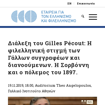
EN
Επικοινωνία
Διάλεξη του Gilles Pécout: Η
φιλελληνική στιγμή των
Γάλλων συγγραφέων και
διανοούμενων. Η Σορβόννη
και ο πόλεμος του 1897.
19.11.2019, 18.00, Auditorium Theo Angelopoulos,
Γαλλικό Ινστιτούτο Αθηνών