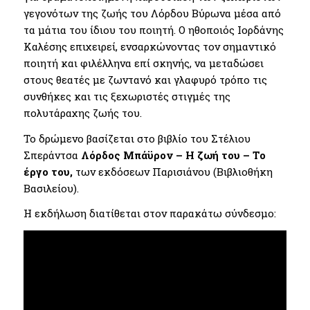
γεγονότων της ζωής του Λόρδου Βύρωνα μέσα από
τα μάτια του ίδιου του ποιητή. Ο ηθοποιός Ιορδάνης
Καλέσης επιχειρεί, ενσαρκώνοντας τον σημαντικό
ποιητή και φιλέλληνα επί σκηνής, να μεταδώσει
στους θεατές με ζωντανό και γλαφυρό τρόπο τις
συνθήκες και τις ξεχωριστές στιγμές της
πολυτάραχης ζωής του.
Το δρώμενο βασίζεται στο βιβλίο του Στέλιου
Σπεράντσα
Λόρδος Μπάϋρον – Η ζωή του – Το
έργο του,
των εκδόσεων Παρισιάνου (Βιβλιοθήκη
Βασιλείου).
Η εκδήλωση διατίθεται στον παρακάτω σύνδεσμο: