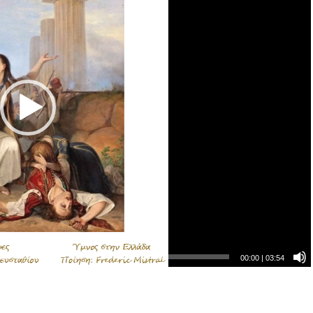
00:00
|
03:54