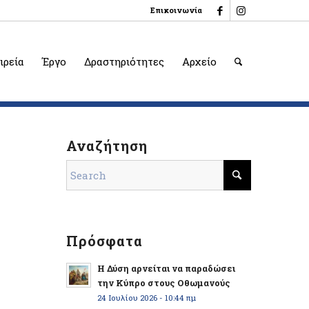
Επικοινωνία
ιρεία
Έργο
Δραστηριότητες
Αρχείο
Αναζήτηση
Πρόσφατα
Η Δύση αρνείται να παραδώσει
την Κύπρο στους Οθωμανούς
24 Ιουλίου 2026 - 10:44 πμ