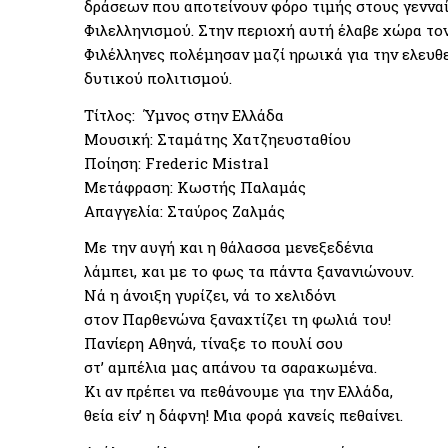
δράσεων που αποτείνουν φόρο τιμής στους γεννα
Φιλελληνισμού. Στην περιοχή αυτή έλαβε χώρα τον
Φιλέλληνες πολέμησαν μαζί ηρωικά για την ελευθε
δυτικού πολιτισμού.
Τίτλος: Ύμνος στην Ελλάδα
Μουσική: Σταμάτης Χατζηευσταθίου
Ποίηση: Frederic Mistral
Μετάφραση: Κωστής Παλαμάς
Απαγγελία: Σταύρος Ζαλμάς
Με την αυγή και η θάλασσα μενεξεδένια
λάμπει, και με το φως τα πάντα ξανανιώνουν.
Νά η άνοιξη γυρίζει, νά το χελιδόνι
στον Παρθενώνα ξαναχτίζει τη φωλιά του!
Πανίερη Αθηνά, τίναξε το πουλί σου
στ’ αμπέλια μας απάνου τα σαρακωμένα.
Κι αν πρέπει να πεθάνουμε για την Ελλάδα,
θεία είν’ η δάφνη! Μια φορά κανείς πεθαίνει.