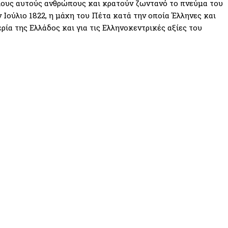
ίους αυτούς ανθρώπους και κρατούν ζωντανό το πνεύμα του
 Ιούλιο 1822, η μάχη του Πέτα κατά την οποία Έλληνες και
ρία της Ελλάδος και για τις Ελληνοκεντρικές αξίες του