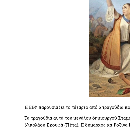
Η ΕΕΦ παρουσιάζει το τέταρτο από 6 τραγούδια π
Τα τραγούδια αυτά του μεγάλου δημιουργού Σταμ
Νικολάου Σκουφά (Πέτα). Η δήμαρχος κα Ροζίνα 