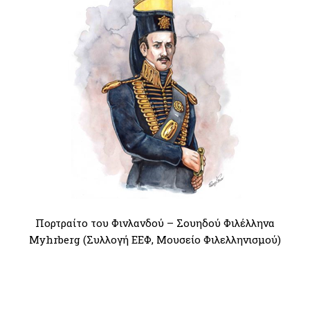
Πορτραίτο του Φινλανδού – Σουηδού Φιλέλληνα
Myhrberg (Συλλογή ΕΕΦ, Μουσείο Φιλελληνισμού)