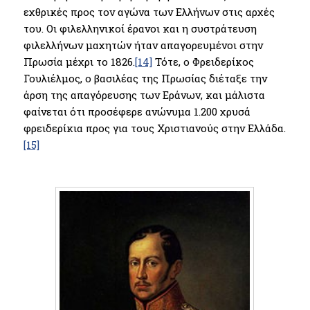
εχθρικές προς τον αγώνα των Ελλήνων στις αρχές
του. Οι φιλελληνικοί έρανοι και η συστράτευση
φιλελλήνων μαχητών ήταν απαγορευμένοι στην
Πρωσία μέχρι το 1826.
[14]
Τότε, ο Φρειδερίκος
Γουλιέλμος, ο βασιλέας της Πρωσίας διέταξε την
άρση της απαγόρευσης των Εράνων, και μάλιστα
φαίνεται ότι προσέφερε ανώνυμα 1.200 χρυσά
φρειδερίκια προς για τους Χριστιανούς στην Ελλάδα.
[15]