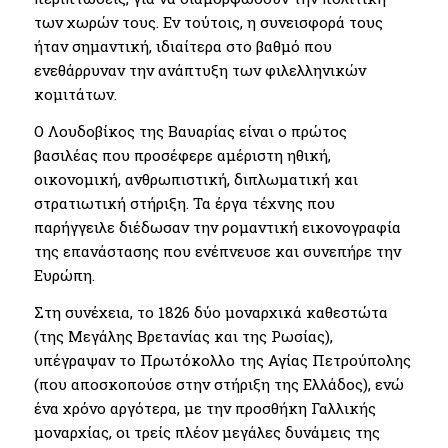
των χωρών τους. Εν τούτοις, η συνεισφορά τους
ήταν σημαντική, ιδιαίτερα στο βαθμό που
ενεθάρρυναν την ανάπτυξη των φιλελληνικών
κομιτάτων.
Ο Λουδοβίκος της Βαυαρίας είναι ο πρώτος
βασιλέας που προσέφερε αμέριστη ηθική,
οικονομική, ανθρωπιστική, διπλωματική και
στρατιωτική στήριξη. Τα έργα τέχνης που
παρήγγειλε διέδωσαν την ρομαντική εικονογραφία
της επανάστασης που ενέπνευσε και συνεπήρε την
Ευρώπη.
Στη συνέχεια, το 1826 δύο μοναρχικά καθεστώτα
(της Μεγάλης Βρετανίας και της Ρωσίας),
υπέγραψαν το Πρωτόκολλο της Αγίας Πετρούπολης
(που αποσκοπούσε στην στήριξη της Ελλάδος), ενώ
ένα χρόνο αργότερα, με την προσθήκη Γαλλικής
μοναρχίας, οι τρείς πλέον μεγάλες δυνάμεις της