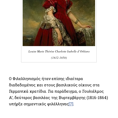
Louise Marie Thérèse Charlotte Isabelle d’Orléans
(1812-1850)
Ο Φιλελληνισμός ήταν επίσης ιδιαίτερα
διαδεδομένος και στους βασιλικούς οίκους στα
Γερμανικά κρατίδια. Για παράδειγμα, ο Γουλιέλμος
Α’, δεύτερος βασιλέας της Βυρτεμβέργης (1816-1864)
υπήρξε σημαντικός φιλέλληνας
[7]
.