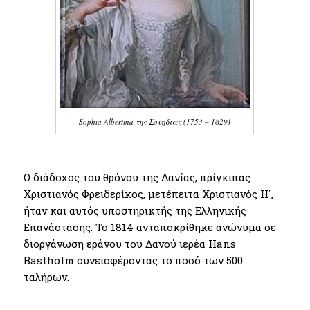
Sophia Albertina της Σουηδίας (1753 – 1829)
Ο διάδοχος του θρόνου της Δανίας, πρίγκιπας
Χριστιανός Φρειδερίκος, μετέπειτα Χριστιανός Η΄,
ήταν και αυτός υποστηρικτής της Ελληνικής
Επανάστασης. Το 1814 ανταποκρίθηκε ανώνυμα σε
διοργάνωση εράνου του Δανού ιερέα Hans
Bastholm συνεισφέροντας το ποσό των 500
ταλήρων.