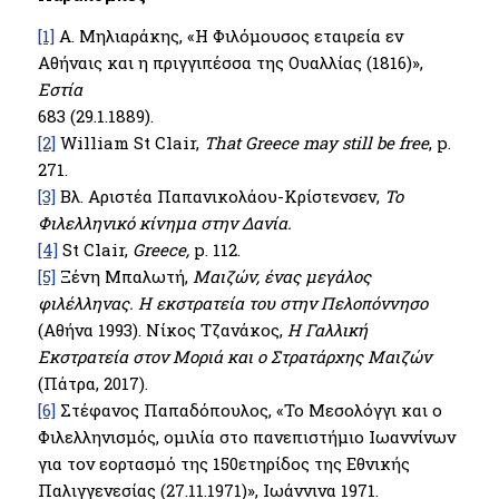
[1]
Α. Μηλιαράκης, «Η Φιλόμουσος εταιρεία εν
Αθήναις και η πριγγιπέσσα της Ουαλλίας (1816)»,
Εστία
683 (29.1.1889).
[2]
William St Clair,
That Greece may still be free
, p.
271.
[3]
Βλ. Αριστέα Παπανικολάου-Κρίστενσεν,
Το
Φιλελληνικό κίνημα στην Δανία.
[4]
St Clair,
Greece,
p. 112.
[5]
Ξένη Μπαλωτή,
Μαιζών, ένας μεγάλος
φιλέλληνας. Η εκστρατεία του στην Πελοπόννησο
(Αθήνα 1993). Νίκος Τζανάκος,
Η Γαλλική
Εκστρατεία στον Μοριά και ο Στρατάρχης Μαιζών
(Πάτρα, 2017).
[6]
Στέφανος Παπαδόπουλος, «Το Μεσολόγγι και ο
Φιλελληνισμός, ομιλία στο πανεπιστήμιο Ιωαννίνων
για τον εορτασμό της 150ετηρίδος της Εθνικής
Παλιγγενεσίας (27.11.1971)», Ιωάννινα 1971.