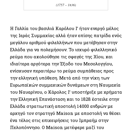
(1757 – 1836)
Η Γαλλία του βασιλιά Καρόλου Ι’ ήταν ενεργό μέλος
της Ιεράς Συμμαχίας αλλά ήταν επίσης πατρίδα ενός
μεγάλου αριθμού φιλελλήνων που μετέβησαν στην
Ελλάδα για να πολεμήσουν. Το ισχυρό φιλελληνικό
ρεύμα που ακολούθησε τις σφαγές της Χίου, και
ιδιαίτερα αργότερα την Έξοδο του Μεσολογγίου,
ενίσχυσαν περαιτέρω το ρεύμα συμπάθειας προς
την ελληνική υπόθεση. Μετά από την νίκη των
Ευρωπαϊκών συμμαχικών δυνάμεων στη Ναυμαχία
του Ναυαρίνου, ο Κάρολος Ι’ υποστήριξε με χρήματα
την Ελληνική Επανάσταση και το 1828 έστειλε στην
Ελλάδα στρατιωτική αποστολή 14000 ανδρών με
αρχηγό τον στρατηγό Maison με αποστολή να θέσει
ένα τέλος στις επιχειρήσεις του Ιμπραήμ στην
Πελοπόννησο. Ο Maison μετέφερε μαζί του