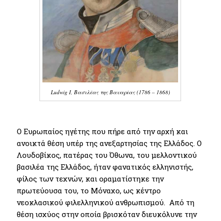
Ludwig I, Βασιλέας της Βαυαρίας (1786 – 1868)
Ο Eυρωπαίος ηγέτης που πήρε από την αρχή και
ανοικτά θέση υπέρ της ανεξαρτησίας της Ελλάδος. Ο
Λουδοβίκος, πατέρας του Όθωνα, του μελλοντικού
βασιλέα της Ελλάδος, ήταν φανατικός ελληνιστής,
φίλος των τεχνών, και οραματίστηκε την
πρωτεύουσα του, το Μόναχο, ως κέντρο
νεοκλασικού φιλελληνικού ανθρωπισμού. Από τη
θέση ισχύος στην οποία βρισκόταν διευκόλυνε την