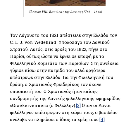
Christian VIII, Βασιλέας της Δανίας (1786 – 1848)
Τον Αύγουστο του 1821 απέστειλε στην Ελλάδα τον
C. L. J. Von Wedekind Υπολοχαγό του Δανικού
Στρατού. Αυτός, στις αρχές του 1822, πήγε στο
Παρίσι, ούτως ώστε να έρθει σε επαφή με το
Φιλελληνικό Κομιτάτο των Παρισίων. Στη συνέχεια
γύρισε πίσω στην πατρίδα του αλλά αργότερα
επέστρεψε στην Ελλάδα. Για την Φιλελληνική του
δράση, ο Χριστιανός Φρειδερίκος τον έκανε
υπασπιστή του. Ο Χριστιανός ήταν επίσης
συνδρομητής της Δανικής φιλελληνικής εφημερίδας
«Graekervennen» (ο Φιλέλλην).
[3]
Όταν οι Δανοί
φιλέλληνες επέστρεψαν στη χώρα τους, ο βασιλέας
ανέλαβε να πληρώσει ο ίδιος τα χρέη τους.
[4]