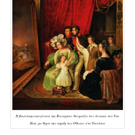
Η βασιλική οικογένεια της Βαυαρίας θαυμάζει τον πίνακα του Von
Hess, με θέμα την άφιξη του Οθωνος στο Ναύπλιο