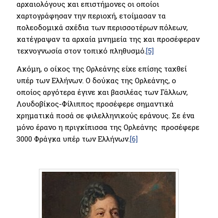
αρχαιολόγους και επιστήμονες οι οποίοι
χαρτογράφησαν την περιοχή, ετοίμασαν τα
πολεοδομικά σχέδια των περισσοτέρων πόλεων,
κατέγραψαν τα αρχαία μνημεία της και προσέφεραν
τεχνογνωσία στον τοπικό πληθυσμό.
[5]
Ακόμη, ο οίκος της Ορλεάνης είχε επίσης ταχθεί
υπέρ των Ελλήνων. Ο δούκας της Ορλεάνης, ο
οποίος αργότερα έγινε και βασιλέας των Γάλλων,
Λουδοβίκος-Φίλιππος προσέφερε σημαντικά
χρηματικά ποσά σε φιλελληνικούς εράνους. Σε ένα
μόνο έρανο η πριγκίπισσα της Ορλεάνης προσέφερε
3000 Φράγκα υπέρ των Ελλήνων.
[6]