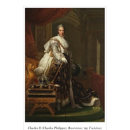
Charles X (Charles Philippe), Βασιλέας της Γαλλίας