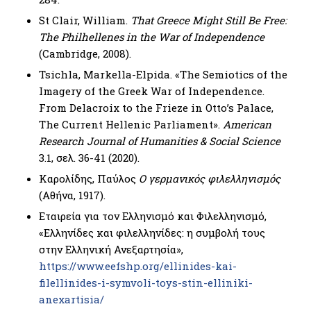
St Clair, William.
That Greece Might Still Be Free:
The Philhellenes in the War of Independence
(Cambridge, 2008).
Tsichla, Markella-Elpida. «The Semiotics of the
Imagery of the Greek War of Independence.
From Delacroix to the Frieze in Otto’s Palace,
The Current Hellenic Parliament».
American
Research Journal of Humanities & Social Science
3.1, σελ. 36-41 (2020).
Καρολίδης, Παύλος
Ο
γερμανικός
φιλελληνισμός
(Αθήνα, 1917).
Εταιρεία για τον Ελληνισμό και Φιλελληνισμό,
«Ελληνίδες και φιλελληνίδες: η συμβολή τους
στην Ελληνική Ανεξαρτησία»,
https://www.eefshp.org/ellinides-kai-
filellinides-i-symvoli-toys-stin-elliniki-
anexartisia/