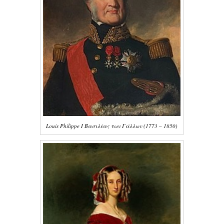
Louis Philippe I Βασιλέας των Γάλλων (1773 – 1850)