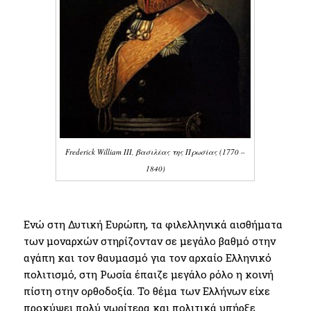
Frederick William III, βασιλέας της Πρωσίας (1770 –
1840)
Ενώ στη Δυτική Ευρώπη, τα φιλελληνικά αισθήματα
των μοναρχών στηρίζονταν σε μεγάλο βαθμό στην
αγάπη και τον θαυμασμό για τον αρχαίο Ελληνικό
πολιτισμό, στη Ρωσία έπαιζε μεγάλο ρόλο η κοινή
πίστη στην ορθοδοξία. Το θέμα των Ελλήνων είχε
προκύψει πολύ νωρίτερα και πολιτικά υπήρξε