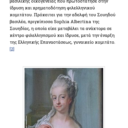
βασιλικής οικογενείας που πρωτοστάτησε στην
ίδρυση και χρηματοδότηση φιλελληνικού
κομιτάτου. Πρόκειται για την αδελφή του Σουηδού
βασιλέα, πριγκίπισσα Sophia Albertina της
Σουηδίας, η οποία είχε μεταβάλει τα ανάκτορα σε
κέντρο φιλελληνισμού και ίδρυσε, μετά την έναρξη
της Ελληνικής Επαναστάσεως, γυναικείο κομιτάτο.
[2]