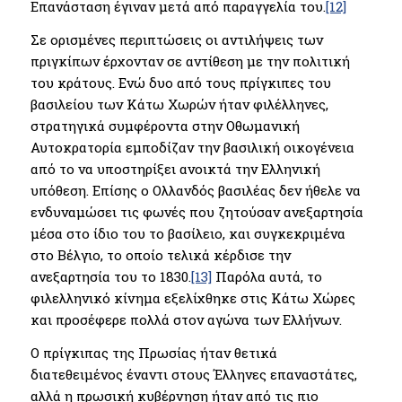
Επανάσταση έγιναν μετά από παραγγελία του.
[12]
Σε ορισμένες περιπτώσεις οι αντιλήψεις των
πριγκίπων έρχονταν σε αντίθεση με την πολιτική
του κράτους. Ενώ δυο από τους πρίγκιπες του
βασιλείου των Κάτω Χωρών ήταν φιλέλληνες,
στρατηγικά συμφέροντα στην Οθωμανική
Αυτοκρατορία εμποδίζαν την βασιλική οικογένεια
από το να υποστηρίξει ανοικτά την Ελληνική
υπόθεση. Επίσης ο Ολλανδός βασιλέας δεν ήθελε να
ενδυναμώσει τις φωνές που ζητούσαν ανεξαρτησία
μέσα στο ίδιο του το βασίλειο, και συγκεκριμένα
στο Βέλγιο, το οποίο τελικά κέρδισε την
ανεξαρτησία του το 1830.
[13]
Παρόλα αυτά, το
φιλελληνικό κίνημα εξελίχθηκε στις Κάτω Χώρες
και προσέφερε πολλά στον αγώνα των Ελλήνων.
Ο πρίγκιπας της Πρωσίας ήταν θετικά
διατεθειμένος έναντι στους Έλληνες επαναστάτες,
αλλά η πρωσική κυβέρνηση ήταν από τις πιο