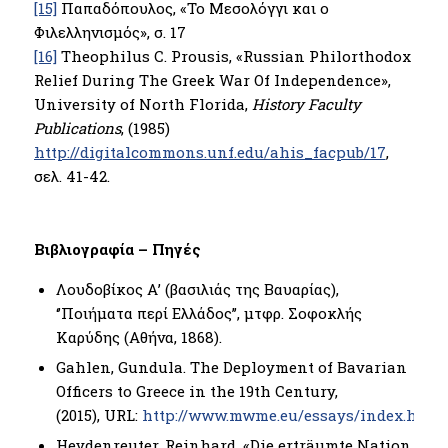
[15]
Παπαδόπουλος, «Το Μεσολόγγι και ο
Φιλελληνισμός», σ. 17
[16]
Theophilus C. Prousis, «Russian Philorthodox
Relief During The Greek War Of Independence»,
University of North Florida,
History Faculty
Publications
, (1985)
http://digitalcommons.unf.edu/ahis_facpub/17
,
σελ. 41-42.
Βιβλιογραφία – Πηγές
Λουδοβίκος Α’ (βασιλιάς της Βαυαρίας),
‘’Ποιήματα περί Ελλάδος’’, μτφρ. Σοφοκλής
Καρύδης (Αθήνα, 1868).
Gahlen, Gundula. The Deployment of Bavarian
Officers to Greece in the 19th Century,
(2015), URL:
http://www.mwme.eu/essays/index.html
.
Heydenreuter, Reinhard. «Die erträumte Nation.