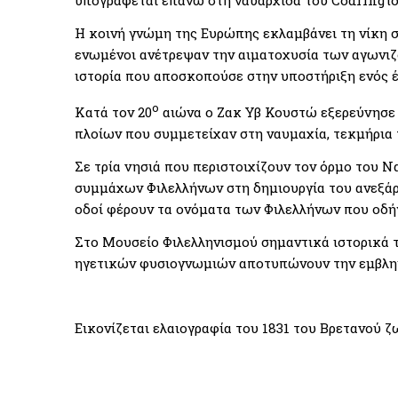
Η κοινή γνώμη της Ευρώπης εκλαμβάνει τη νίκη 
ενωμένοι ανέτρεψαν την αιματοχυσία των αγωνιζ
ιστορία που αποσκοπούσε στην υποστήριξη ενός έθ
ο
Κατά τον 20
αιώνα ο Ζακ Υβ Κουστώ εξερεύνησε 
πλοίων που συμμετείχαν στη ναυμαχία, τεκμήρια 
Σε τρία νησιά που περιστοιχίζουν τον όρμο του 
συμμάχων Φιλελλήνων στη δημιουργία του ανεξάρτ
οδοί φέρουν τα ονόματα των Φιλελλήνων που οδήγη
Στο Μουσείο Φιλελληνισμού σημαντικά ιστορικά τ
ηγετικών φυσιογνωμιών αποτυπώνουν την εμβλη
Εικονίζεται ελαιογραφία του 1831 του Βρετανού 