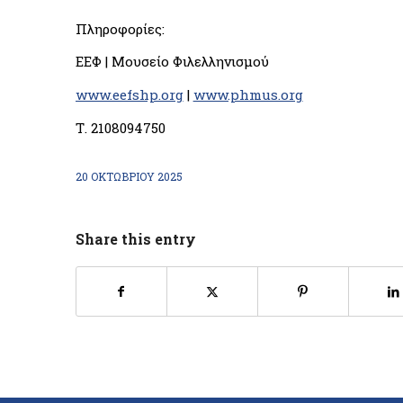
Πληροφορίες:
ΕΕΦ | Μουσείο Φιλελληνισμού
www.eefshp.org
|
www.phmus.org
Τ. 2108094750
20 ΟΚΤΩΒΡΊΟΥ 2025
Share this entry