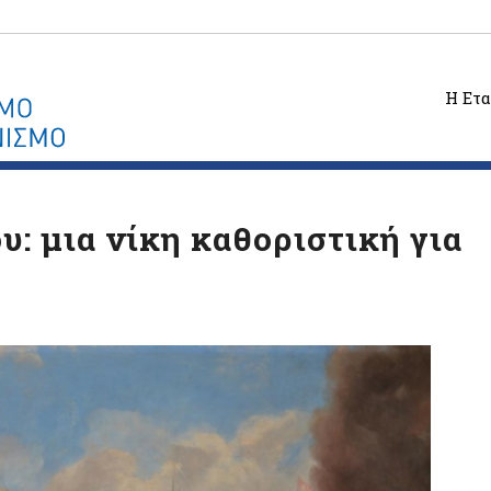
Η Ετα
: μια νίκη καθοριστική για