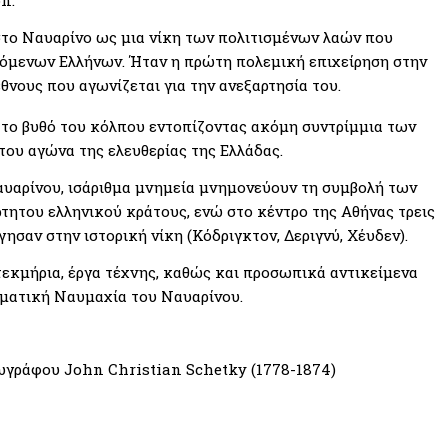
στο Ναυαρίνο ως μια νίκη των πολιτισμένων λαών που
όμενων Ελλήνων. Ήταν η πρώτη πολεμική επιχείρηση στην
νους που αγωνίζεται για την ανεξαρτησία του.
το βυθό του κόλπου εντοπίζοντας ακόμη συντρίμμια των
του αγώνα της ελευθερίας της Ελλάδας.
Ναυαρίνου, ισάριθμα μνημεία μνημονεύουν τη συμβολή των
ητου ελληνικού κράτους, ενώ στο κέντρο της Αθήνας τρεις
σαν στην ιστορική νίκη (Κόδριγκτον, Δεριγνύ, Χέυδεν).
εκμήρια, έργα τέχνης, καθώς και προσωπικά αντικείμενα
ματική Ναυμαχία του Ναυαρίνου.
ζωγράφου John Christian Schetky (1778-1874)