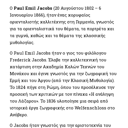
Ο
Paul Emil Jacobs
(20 Αυγούστου 1802 – 6
Ιανουαρίου 1866), ήταν ένας κορυφαίος
οριενταλιστής καλλιτέχνης στη Γερμανία, γνωστός
για τα οριενταλιστικά του θέματα, τα πορτρέτα και
τα γυμνά, καθώς και τα θέματα της κλασσικής
μυθολογίας.
Ο Paul Emil Jacobs ήταν ο γιος του φιλόλογου
Frederick Jacobs. Έλαβε την καλλιτεχνική του
κατάρτιση στην Ακαδημία Καλών Τεχνών του
Μονάχου και έγινε γνωστός για την ζωγραφική του
Ερμή και του Άργου (από την Κλασική Μυθολογία).
Το 1824 πήγε στη Ρώμη, όπου του προσέλκυσε την
προσοχή των κριτικών με τον πίνακα «Η ανάληψη
του Λάζαρου». Το 1836 υλοποίησε μια σειρά από
ιστορικά έργα ζωγραφικής στο Welfenschloss στο
Ανόβερο.
Ο Jacobs ήταν γνωστός για την αριστοτεχνία του