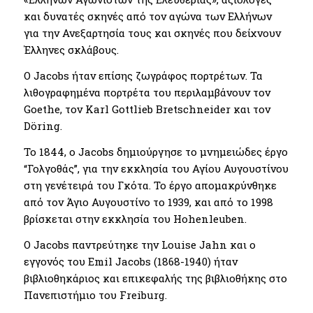
και δυνατές σκηνές από τον αγώνα των Ελλήνων
για την Ανεξαρτησία τους και σκηνές που δείχνουν
Έλληνες σκλάβους.
Ο Jacobs ήταν επίσης ζωγράφος πορτρέτων. Τα
λιθογραφημένα πορτρέτα του περιλαμβάνουν τον
Goethe, τον Karl Gottlieb Bretschneider και τον
Döring.
Το 1844, ο Jacobs δημιούργησε το μνημειώδες έργο
“Γολγοθάς”, για την εκκλησία του Αγίου Αυγουστίνου
στη γενέτειρά του Γκότα. Το έργο απομακρύνθηκε
από τον Άγιο Αυγουστίνο το 1939, και από το 1998
βρίσκεται στην εκκλησία του Hohenleuben.
Ο Jacobs παντρεύτηκε την Louise Jahn και ο
εγγονός του Emil Jacobs (1868-1940) ήταν
βιβλιοθηκάριος και επικεφαλής της βιβλιοθήκης στο
Πανεπιστήμιο του Freiburg.