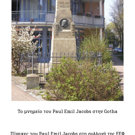
Το μνημείο του Paul Emil Jacobs στην Gotha
Πίνακες του Paul Emil Jacobs στη συλλογή της ΕΕΦ