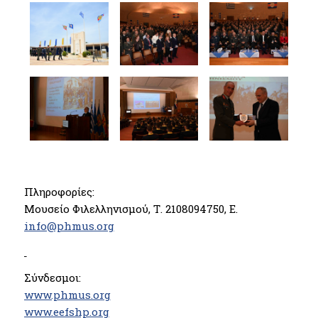
Πληροφορίες:
Μουσείο Φιλελληνισμού, Τ. 2108094750, Ε.
info@phmus.org
Σύνδεσμοι:
www.phmus.org
www.eefshp.org