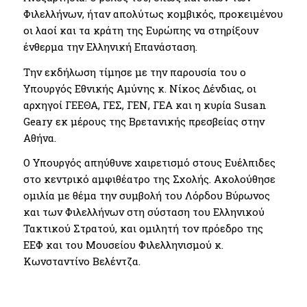
Φιλελλήνων, ήταν απολύτως κομβικός, προκειμένου
οι λαοί και τα κράτη της Ευρώπης να στηρίξουν
ένθερμα την Ελληνική Επανάσταση.
Την εκδήλωση τίμησε με την παρουσία του ο
Υπουργός Εθνικής Αμύνης κ. Νίκος Δένδιας, οι
αρχηγοί ΓΕΕΘΑ, ΓΕΣ, ΓΕΝ, ΓΕΑ και η κυρία Susan
Geary εκ μέρους της Βρετανικής πρεσβείας στην
Αθήνα.
Ο Υπουργός απηύθυνε χαιρετισμό στους Ευέλπιδες
στο κεντρικό αμφιθέατρο της Σχολής. Ακολούθησε
ομιλία με θέμα την συμβολή του Λόρδου Βύρωνος
και των Φιλελλήνων στη σύσταση του Ελληνικού
Τακτικού Στρατού, και ομιλητή τον πρόεδρο της
ΕΕΦ και του Μουσείου Φιλελληνισμού κ.
Κωνσταντίνο Βελέντζα.