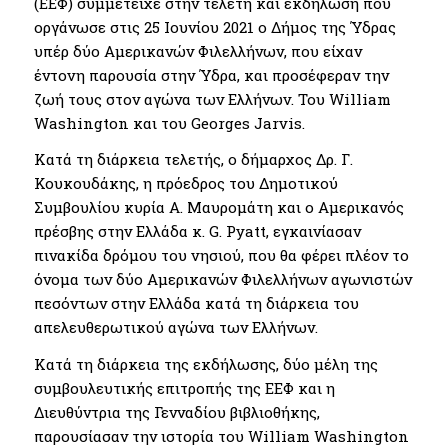
(ΕΕΦ) συμμετείχε στην τελετή και εκδήλωση που
οργάνωσε στις 25 Ιουνίου 2021 ο Δήμος της Ύδρας
υπέρ δύο Αμερικανών Φιλελλήνων, που είχαν
έντονη παρουσία στην Ύδρα, και προσέφεραν την
ζωή τους στον αγώνα των Ελλήνων. Του William
Washington και του Georges Jarvis.
Κατά τη διάρκεια τελετής, o δήμαρχος Δρ. Γ.
Κουκουδάκης, η πρόεδρος του Δημοτικού
Συμβουλίου κυρία Α. Μαυρομάτη και ο Αμερικανός
πρέσβης στην Ελλάδα κ. G. Pyatt, εγκαινίασαν
πινακίδα δρόμου του νησιού, που θα φέρει πλέον το
όνομα των δύο Αμερικανών Φιλελλήνων αγωνιστών
πεσόντων στην Ελλάδα κατά τη διάρκεια του
απελευθερωτικού αγώνα των Ελλήνων.
Κατά τη διάρκεια της εκδήλωσης, δύο μέλη της
συμβουλευτικής επιτροπής της ΕΕΦ και η
Διευθύντρια της Γενναδίου βιβλιοθήκης,
παρουσίασαν την ιστορία του William Washington